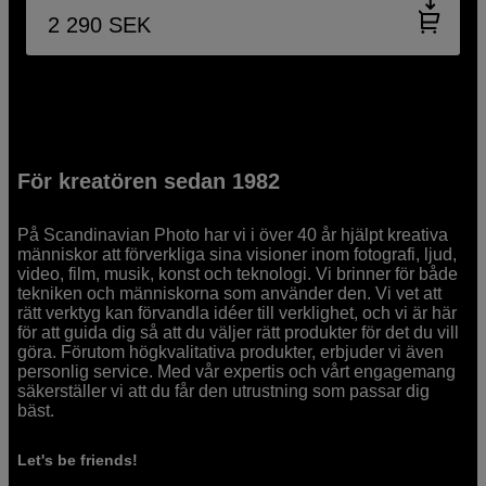
2 290
SEK
För kreatören sedan 1982
På Scandinavian Photo har vi i över 40 år hjälpt kreativa
människor att förverkliga sina visioner inom fotografi, ljud,
video, film, musik, konst och teknologi. Vi brinner för både
tekniken och människorna som använder den. Vi vet att
rätt verktyg kan förvandla idéer till verklighet, och vi är här
för att guida dig så att du väljer rätt produkter för det du vill
göra. Förutom högkvalitativa produkter, erbjuder vi även
personlig service. Med vår expertis och vårt engagemang
säkerställer vi att du får den utrustning som passar dig
bäst.
Let's be friends!