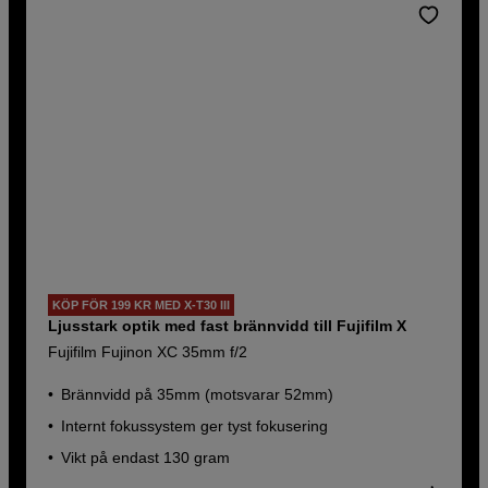
KÖP FÖR 199 KR MED X-T30 III
Ljusstark optik med fast brännvidd till Fujifilm X
Fujifilm Fujinon XC 35mm f/2
Brännvidd på 35mm (motsvarar 52mm)
Internt fokussystem ger tyst fokusering
Vikt på endast 130 gram