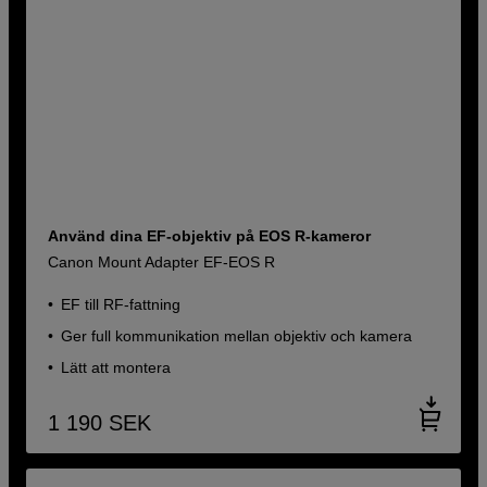
Använd dina EF-objektiv på EOS R-kameror
Canon Mount Adapter EF-EOS R
EF till RF-fattning
Ger full kommunikation mellan objektiv och kamera
Lätt att montera
1 190
SEK