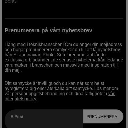
Borås
Prenumerera på vårt nyhetsbrev
Häng med i teknikbranschen! Om du anger din mejladress
och börjar prenumerera samtycker du till att få nyhetsbrev
från Scandinavian Photo. Som prenumerant får du
exklusiva erbjudanden, de senaste nyheterna från ledande
varumärken i branschen och massvis med inspiration till
din mejl.
Ditt samtycke är frivilligt och du kan när som helst
avregistrera dig eller återkalla ditt samtycke. Läs mer om
vår personuppgiftsbehandling och dina rättigheter i
vår
integritetspolicy.
E-Post
PRENUMERERA