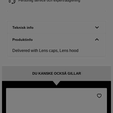
Personlig service och expertrådgivning
Teknisk info
Produktinfo
Delivered with Lens caps, Lens hood
DU KANSKE OCKSÅ GILLAR