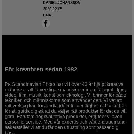
DANIEL JOHANSSON
2020-02-05
Dela
För kreatören sedan 1982
På Scandinavian Photo har vi i över 40 år hjälpt kreativa
människor att förverkliga sina visioner inom fotografi, ljud,
video, film, musik, konst och teknologi. Vi brinner för både
tekniken och människorna som använder den. Vi vet att
rätt verktyg kan förvandla idéer till verklighet, och vi är här
för att guida dig så att du väljer rätt produkter för det du vill
göra. Förutom högkvalitativa produkter, erbjuder vi även
personlig service. Med vår expertis och vårt engagemang
säkerställer vi att du får den utrustning som passar dig
bäst.