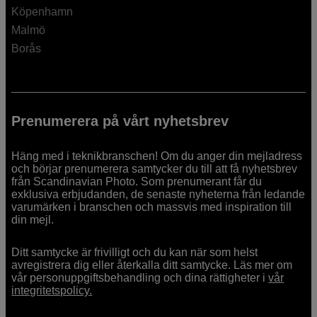
Köpenhamn
Malmö
Borås
Prenumerera på vårt nyhetsbrev
Häng med i teknikbranschen! Om du anger din mejladress
och börjar prenumerera samtycker du till att få nyhetsbrev
från Scandinavian Photo. Som prenumerant får du
exklusiva erbjudanden, de senaste nyheterna från ledande
varumärken i branschen och massvis med inspiration till
din mejl.
Ditt samtycke är frivilligt och du kan när som helst
avregistrera dig eller återkalla ditt samtycke. Läs mer om
vår personuppgiftsbehandling och dina rättigheter i
vår
integritetspolicy.