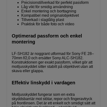
Precisionstillverkad för perfekt passform
Låg vikt för smidig användning
Enkel montering och borttagning
Kompatibel med originalobjektivet
Tillverkad i slagtålig plast
Praktisk för både foto och video
Optimerad passform och enkel
montering
LF-SH182 är noggrant utformad för Sony FE 28–
70mm f/2,0 och ersätter Sony ALC-SH182.
Konstruktionen ger exakt passform, vilket gör att
motljusskyddet sitter stabilt på objektivet utan att
skava eller glappa.
Effektiv linskydd i vardagen
Motljusskyddet fungerar som en extra
skyddsbarriär mot stötar, repor och fingeravtryck
på frontlinsen. Det är ett enkelt och smidigt sätt att