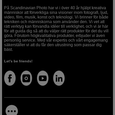
På Scandinavian Photo har vi i över 40 år hjälpt kreativa
människor att förverkliga sina visioner inom fotografi, ljud,
video, film, musik, konst och teknologi. Vi brinner för både
tekniken och människorna som använder den. Vi vet att
rätt verktyg kan förvandla idéer till verklighet, och vi är här
för att guida dig så att du väljer rätt produkter för det du vill
göra. Förutom högkvalitativa produkter, erbjuder vi även
personlig service. Med vår expertis och vårt engagemang
säkerställer vi att du får den utrustning som passar dig
bäst.
Let's be friends!