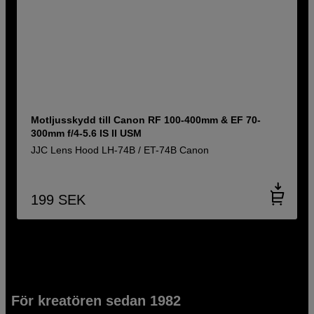
Motljusskydd till Canon RF 100-400mm & EF 70-
300mm f/4-5.6 IS II USM
JJC Lens Hood LH-74B / ET-74B Canon
199
SEK
För kreatören sedan 1982