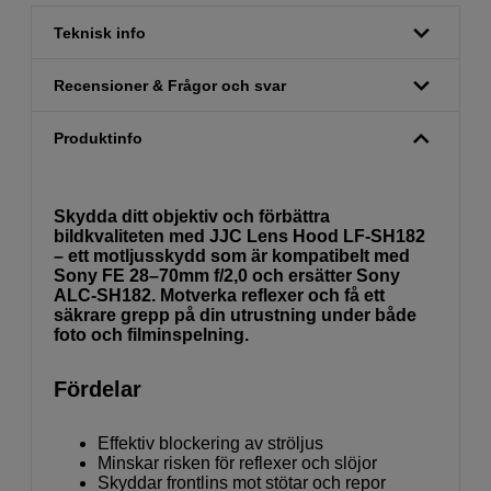
Teknisk info
Recensioner & Frågor och svar
Produktinfo
Skydda ditt objektiv och förbättra
bildkvaliteten med JJC Lens Hood LF-SH182
– ett motljusskydd som är kompatibelt med
Sony FE 28–70mm f/2,0 och ersätter Sony
ALC-SH182. Motverka reflexer och få ett
säkrare grepp på din utrustning under både
foto och filminspelning.
Fördelar
Effektiv blockering av ströljus
Minskar risken för reflexer och slöjor
Skyddar frontlins mot stötar och repor