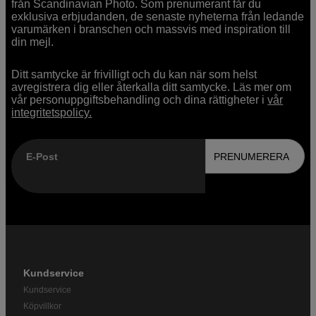
från Scandinavian Photo. Som prenumerant får du
exklusiva erbjudanden, de senaste nyheterna från ledande
varumärken i branschen och massvis med inspiration till
din mejl.
Ditt samtycke är frivilligt och du kan när som helst
avregistrera dig eller återkalla ditt samtycke. Läs mer om
vår personuppgiftsbehandling och dina rättigheter i
vår
integritetspolicy.
E-Post
PRENUMERERA
Kundservice
Kundservice
Köpvillkor