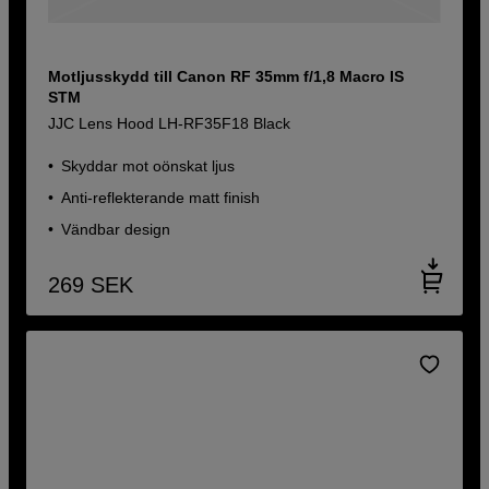
Motljusskydd till Canon RF 35mm f/1,8 Macro IS
STM
JJC Lens Hood LH-RF35F18 Black
Skyddar mot oönskat ljus
Anti-reflekterande matt finish
Vändbar design
269
SEK