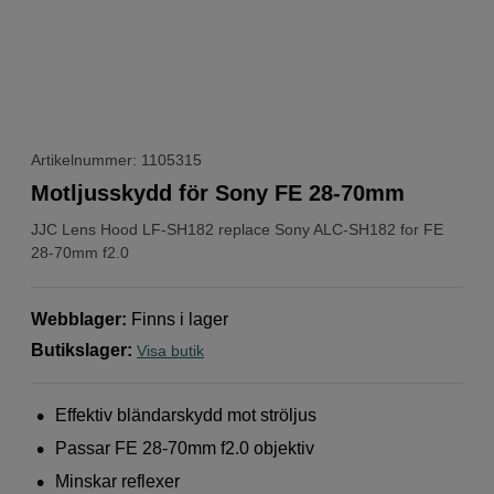
Artikelnummer: 1105315
Motljusskydd för Sony FE 28-70mm
JJC
Lens Hood LF-SH182 replace Sony ALC-SH182 for FE
28-70mm f2.0
Webblager
:
Finns i lager
Butikslager
:
Visa butik
Effektiv bländarskydd mot ströljus
Passar FE 28-70mm f2.0 objektiv
Minskar reflexer