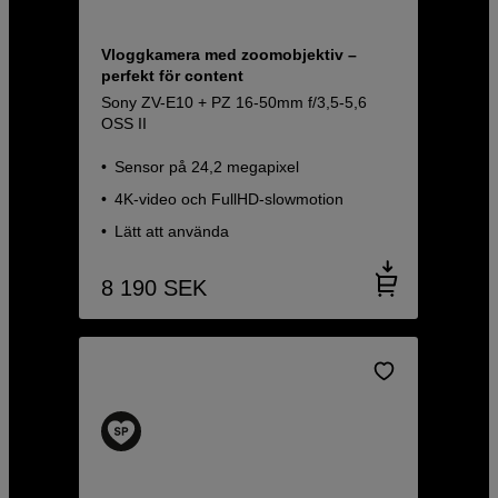
Vloggkamera med zoomobjektiv –
perfekt för content
Sony ZV-E10 + PZ 16-50mm f/3,5-5,6
OSS II
Sensor på 24,2 megapixel
4K-video och FullHD-slowmotion
Lätt att använda
8 190
SEK