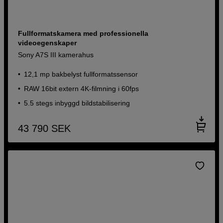
Fullformatskamera med professionella
videoegenskaper
Sony A7S III kamerahus
12,1 mp bakbelyst fullformatssensor
RAW 16bit extern 4K-filmning i 60fps
5.5 stegs inbyggd bildstabilisering
43 790
SEK