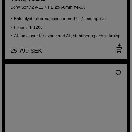
Sony Sony ZV-E1 + FE 28-60mm f/4-5,6
Bakbelyst fullformatssensor med 12,1 megapixlar
Filma i 4k 120p
AI-funktioner för avancerad AF, stabilisering och spårning
25 790
SEK