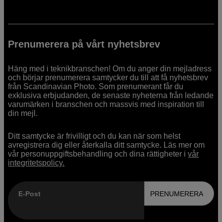
Prenumerera på vårt nyhetsbrev
Häng med i teknikbranschen! Om du anger din mejladress
och börjar prenumerera samtycker du till att få nyhetsbrev
från Scandinavian Photo. Som prenumerant får du
exklusiva erbjudanden, de senaste nyheterna från ledande
varumärken i branschen och massvis med inspiration till
din mejl.
Ditt samtycke är frivilligt och du kan när som helst
avregistrera dig eller återkalla ditt samtycke. Läs mer om
vår personuppgiftsbehandling och dina rättigheter i
vår
integritetspolicy.
E-Post
PRENUMERERA