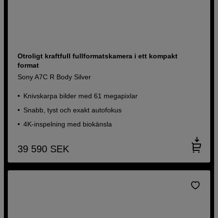
Otroligt kraftfull fullformatskamera i ett kompakt
format
Sony A7C R Body Silver
Knivskarpa bilder med 61 megapixlar
Snabb, tyst och exakt autofokus
4K-inspelning med biokänsla
39 590
SEK