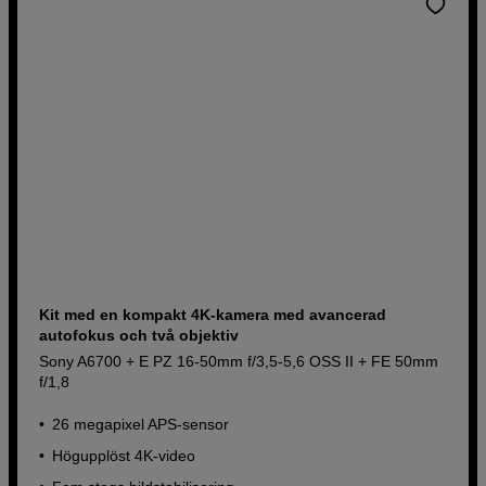
Kit med en kompakt 4K-kamera med avancerad
autofokus och två objektiv
Sony A6700 + E PZ 16-50mm f/3,5-5,6 OSS II + FE 50mm
f/1,8
26 megapixel APS-sensor
Högupplöst 4K-video