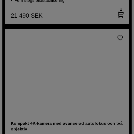
Fem stegs bildstabilisering
21 490
SEK
Kompakt 4K-kamera med avancerad autofokus och två
objektiv