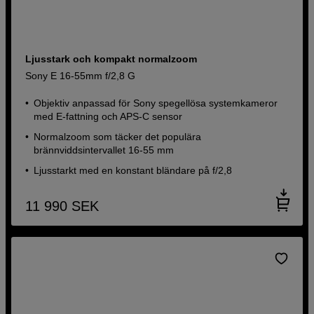
Ljusstark och kompakt normalzoom
Sony E 16-55mm f/2,8 G
Objektiv anpassad för Sony spegellösa systemkameror
med E-fattning och APS-C sensor
Normalzoom som täcker det populära
brännviddsintervallet 16-55 mm
Ljusstarkt med en konstant bländare på f/2,8
11 990
SEK