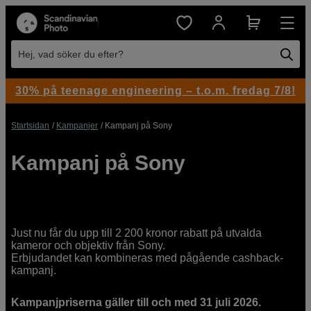
Hej, vad söker du efter?
30% på teenage engineering – t.o.m. fredag 7/8!
Startsidan
Kampanjer
Kampanj på Sony
Kampanj på Sony
Just nu får du upp till 2 200 kronor rabatt på utvalda
kameror och objektiv från Sony.
Erbjudandet kan kombineras med pågående cashback-
kampanj.
Kampanjpriserna gäller till och med 31 juli 2026.