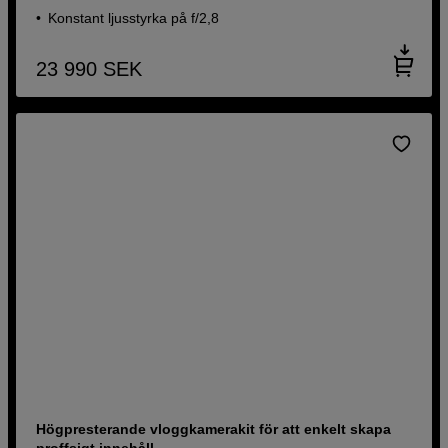
Konstant ljusstyrka på f/2,8
23 990
SEK
Högpresterande vloggkamerakit för att enkelt skapa
proffsigt innehåll