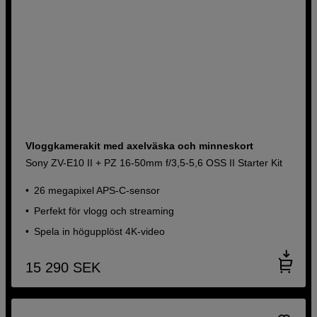
Vloggkamerakit med axelväska och minneskort
Sony ZV-E10 II + PZ 16-50mm f/3,5-5,6 OSS II Starter Kit
26 megapixel APS-C-sensor
Perfekt för vlogg och streaming
Spela in högupplöst 4K-video
15 290
SEK