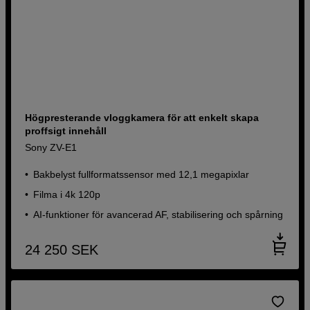
Högpresterande vloggkamera för att enkelt skapa
proffsigt innehåll
Sony ZV-E1
Bakbelyst fullformatssensor med 12,1 megapixlar
Filma i 4k 120p
AI-funktioner för avancerad AF, stabilisering och spårning
24 250
SEK