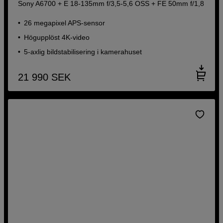
Sony A6700 + E 18-135mm f/3,5-5,6 OSS + FE 50mm f/1,8
26 megapixel APS-sensor
Högupplöst 4K-video
5-axlig bildstabilisering i kamerahuset
21 990
SEK