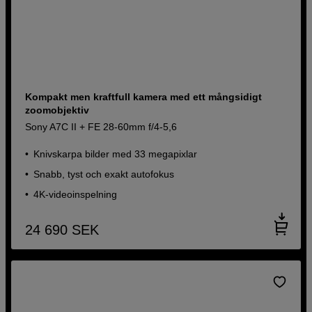
Kompakt men kraftfull kamera med ett mångsidigt
zoomobjektiv
Sony A7C II + FE 28-60mm f/4-5,6
Knivskarpa bilder med 33 megapixlar
Snabb, tyst och exakt autofokus
4K-videoinspelning
24 690
SEK