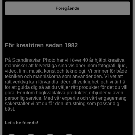
Föregående
För kreatören sedan 1982
På Scandinavian Photo har vi i över 40 år hjälpt kreativa
människor att förverkliga sina visioner inom fotografi, ljud,
video, film, musik, konst och teknologi. Vi brinner för både
tekniken och människorna som använder den. Vi vet att
rätt verktyg kan förvandla idéer till verklighet, och vi är här
för att guida dig så att du väljer rätt produkter för det du vill
göra. Förutom högkvalitativa produkter, erbjuder vi även
personlig service. Med vår expertis och vårt engagemang
säkerställer vi att du får den utrustning som passar dig
bäst.
Let's be friends!