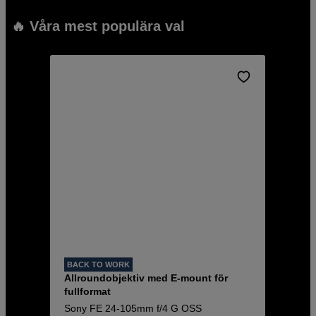
🔥 Våra mest populära val
BACK TO WORK
Allroundobjektiv med E-mount för
fullformat
Sony FE 24-105mm f/4 G OSS