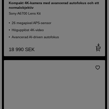
Kompakt 4K-kamera med avancerad autofokus och ett
normalobjektiv
Sony A6700 Lens Kit
26 megapixel APS-sensor
Högupplöst 4K-video
Avancerad AI-driven autofokus
18 990
SEK