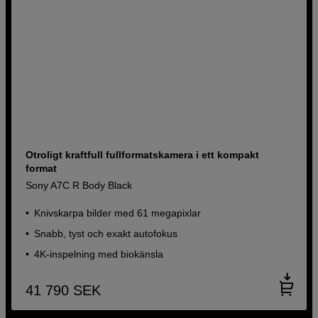
Otroligt kraftfull fullformatskamera i ett kompakt
format
Sony A7C R Body Black
Knivskarpa bilder med 61 megapixlar
Snabb, tyst och exakt autofokus
4K-inspelning med biokänsla
41 790
SEK