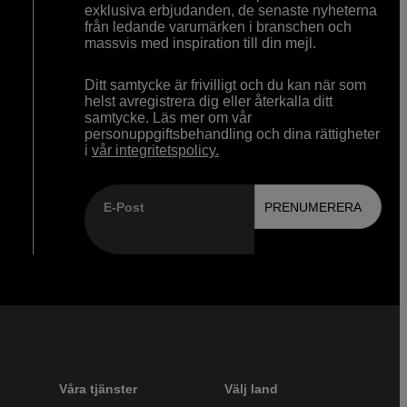
exklusiva erbjudanden, de senaste nyheterna
från ledande varumärken i branschen och
massvis med inspiration till din mejl.
Ditt samtycke är frivilligt och du kan när som
helst avregistrera dig eller återkalla ditt
samtycke. Läs mer om vår
personuppgiftsbehandling och dina rättigheter
i
vår integritetspolicy.
E-Post
PRENUMERERA
Våra tjänster
Välj land