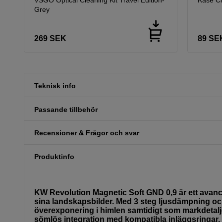
Grey
269
SEK
89
SE
Teknisk info
Passande tillbehör
Recensioner & Frågor och svar
Produktinfo
KW Revolution Magnetic Soft GND 0,9 är ett avancerat
sina landskapsbilder. Med 3 steg ljusdämpning och
överexponering i himlen samtidigt som markdetal
sömlös integration med kompatibla inläggsringar.