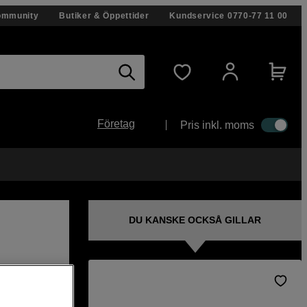
ommunity
Butiker & Öppettider
Kundservice
0770-77 11 00
Företag
Pris inkl. moms
DU KANSKE OCKSÅ GILLAR
vis