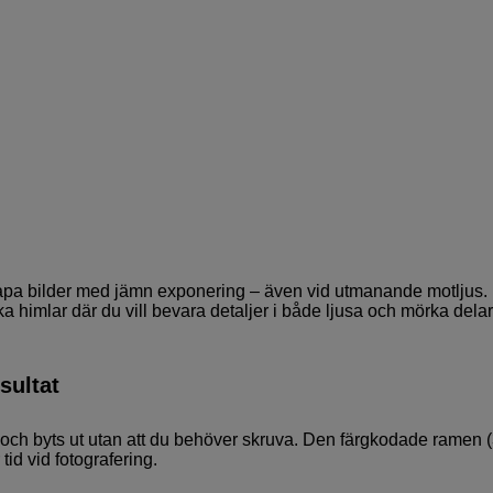
apa bilder med jämn exponering – även vid utmanande motljus.
 himlar där du vill bevara detaljer i både ljusa och mörka delar
sultat
s och byts ut utan att du behöver skruva. Den färgkodade ramen 
tid vid fotografering.