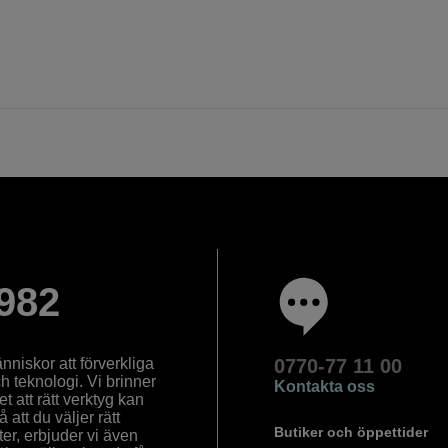
982
nniskor att förverkliga
0770-77 11 00
ch teknologi. Vi brinner
Kontakta oss
 att rätt verktyg kan
å att du väljer rätt
Butiker och öppettider
ter, erbjuder vi även