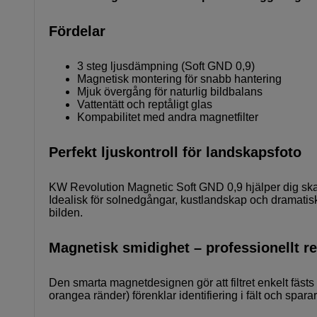
Fördelar
3 steg ljusdämpning (Soft GND 0,9)
Magnetisk montering för snabb hantering
Mjuk övergång för naturlig bildbalans
Vattentätt och reptåligt glas
Kompabilitet med andra magnetfilter
Perfekt ljuskontroll för landskapsfoto
KW Revolution Magnetic Soft GND 0,9 hjälper dig sk
Idealisk för solnedgångar, kustlandskap och dramatiska
bilden.
Magnetisk smidighet – professionellt re
Den smarta magnetdesignen gör att filtret enkelt fäst
orangea ränder) förenklar identifiering i fält och sparar 