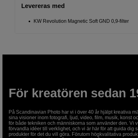
Levereras med
KW Revolution Magnetic Soft GND 0,9-filter
För kreatören sedan 1
På Scandinavian Photo har vi i över 40 år hjälpt kreativa mä
sina visioner inom fotografi, ljud, video, film, musik, konst o
för både tekniken och människorna som använder den. Vi vet
förvandla idéer till verklighet, och vi är här för att guida dig s
produkter för det du vill göra. Förutom högkvalitativa produk