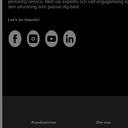
personlig service. Med vår expertis och vårt engagemang säke
den utrustning som passar dig bäst.
Let's be friends!
Kundservice
Om oss