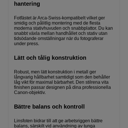
hantering
Fotfästet är Arca-Swiss-kompatibelt vilket ger
smidig och pålitlig montering med de flesta
moderna stativhuvuden och snabbplattor. Du kan
snabbt växla mellan handhållet och stativ utan
tidsödande omställningar när du fotograferar
under press.
Lätt och tålig konstruktion
Robust, men lätt konstruktion i metall ger
långvarig hållbarhet samtidigt som den behåller
låg vikt för maximal bärbarhet. Den stilrena vita
finishen passar designen på dina professionella
Canon-objektiv.
Bättre balans och kontroll
Linsfoten bidrar till att ge arbetsriggen bättre
balans, särskilt vid användning av tunga