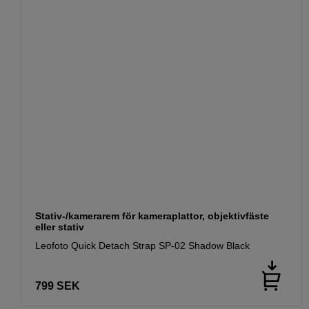
Stativ-/kamerarem för kameraplattor, objektivfäste
eller stativ
Leofoto Quick Detach Strap SP-02 Shadow Black
799
SEK