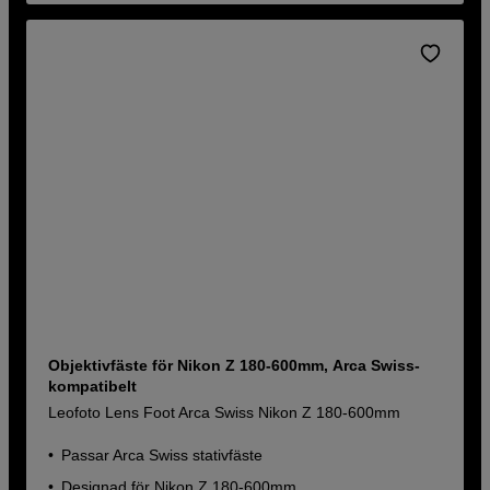
Objektivfäste för Nikon Z 180-600mm, Arca Swiss-
kompatibelt
Leofoto Lens Foot Arca Swiss Nikon Z 180-600mm
Passar Arca Swiss stativfäste
Designad för Nikon Z 180-600mm