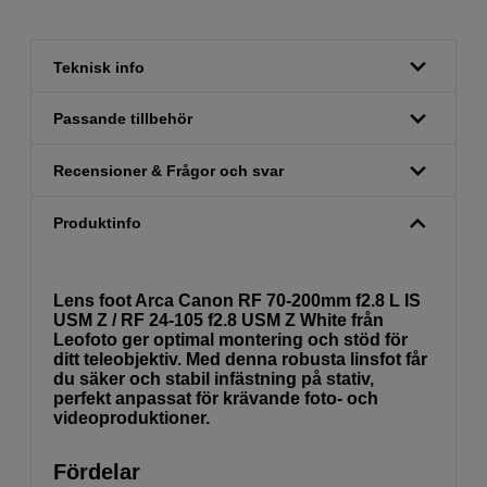
Teknisk info
Passande tillbehör
Recensioner & Frågor och svar
Produktinfo
Lens foot Arca Canon RF 70-200mm f2.8 L IS
USM Z / RF 24-105 f2.8 USM Z White från
Leofoto ger optimal montering och stöd för
ditt teleobjektiv. Med denna robusta linsfot får
du säker och stabil infästning på stativ,
perfekt anpassat för krävande foto- och
videoproduktioner.
Fördelar