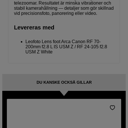
telezoomar. Resultatet är minska vibrationer och
stabil kamerahållning — detaljer som gör skillnad
vid precisionsfoto, panorering eller video.
Levereras med
Leofoto Lens foot Arca Canon RF 70-
200mm f2.8 L IS USM Z / RF 24-105 f2.8
USM Z White
DU KANSKE OCKSÅ GILLAR