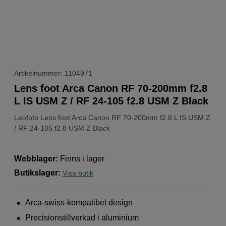
Artikelnummer: 1104971
Lens foot Arca Canon RF 70-200mm f2.8
L IS USM Z / RF 24-105 f2.8 USM Z Black
Leofoto
Lens foot Arca Canon RF 70-200mm f2.8 L IS USM Z
/ RF 24-105 f2.8 USM Z Black
Webblager
:
Finns i lager
Butikslager
:
Visa butik
Arca-swiss-kompatibel design
Precisionstillverkad i aluminium