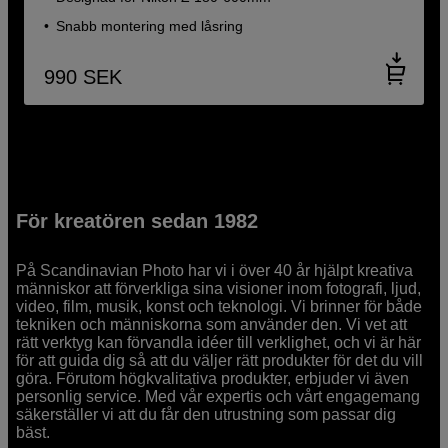
Snabb montering med låsring
990
SEK
För kreatören sedan 1982
På Scandinavian Photo har vi i över 40 år hjälpt kreativa
människor att förverkliga sina visioner inom fotografi, ljud,
video, film, musik, konst och teknologi. Vi brinner för både
tekniken och människorna som använder den. Vi vet att
rätt verktyg kan förvandla idéer till verklighet, och vi är här
för att guida dig så att du väljer rätt produkter för det du vill
göra. Förutom högkvalitativa produkter, erbjuder vi även
personlig service. Med vår expertis och vårt engagemang
säkerställer vi att du får den utrustning som passar dig
bäst.