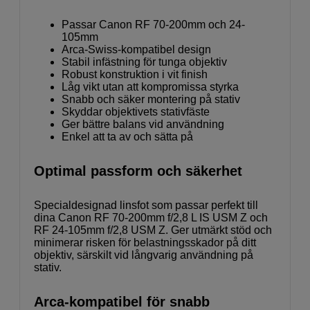
Passar Canon RF 70-200mm och 24-
105mm
Arca-Swiss-kompatibel design
Stabil infästning för tunga objektiv
Robust konstruktion i vit finish
Låg vikt utan att kompromissa styrka
Snabb och säker montering på stativ
Skyddar objektivets stativfäste
Ger bättre balans vid användning
Enkel att ta av och sätta på
Optimal passform och säkerhet
Specialdesignad linsfot som passar perfekt till
dina Canon RF 70-200mm f/2,8 L IS USM Z och
RF 24-105mm f/2,8 USM Z. Ger utmärkt stöd och
minimerar risken för belastningsskador på ditt
objektiv, särskilt vid långvarig användning på
stativ.
Arca-kompatibel för snabb