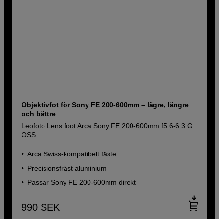
Objektivfot för Sony FE 200-600mm – lägre, längre
och bättre
Leofoto Lens foot Arca Sony FE 200-600mm f5.6-6.3 G
OSS
Arca Swiss-kompatibelt fäste
Precisionsfräst aluminium
Passar Sony FE 200-600mm direkt
990
SEK