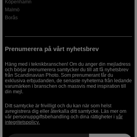
Köpenhamn
Malmö
Borås
Prenumerera på vårt nyhetsbrev
Häng med i teknikbranschen! Om du anger din mejladress
och börjar prenumerera samtycker du till att få nyhetsbrev
från Scandinavian Photo. Som prenumerant får du
exklusiva erbjudanden, de senaste nyheterna från ledande
varumärken i branschen och massvis med inspiration till
din mejl.
Ditt samtycke är frivilligt och du kan när som helst
avregistrera dig eller återkalla ditt samtycke. Läs mer om
vår personuppgiftsbehandling och dina rättigheter i
vår
integritetspolicy.