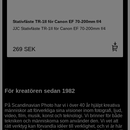
Stativfäste TR-1II för Canon EF 70-200mm f/4
JJC Stativfäste TR-1II för Canon EF 70-200mm f/4
269
SEK
För kreatören sedan 1982
På Scandinavian Photo har vi i över 40 år hjälpt kreativa
människor att förverkliga sina visioner inom fotografi, ljud,
video, film, musik, konst och teknologi. Vi brinner för både
tekniken och människorna som använder den. Vi vet att
rätt verktyg kan förvandla idéer till verklighet, och vi är här