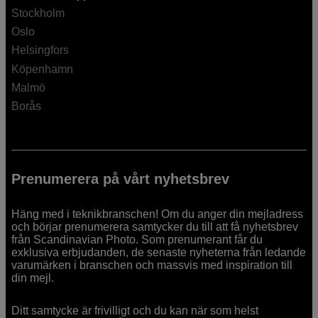
Stockholm
Oslo
Helsingfors
Köpenhamn
Malmö
Borås
Prenumerera på vårt nyhetsbrev
Häng med i teknikbranschen! Om du anger din mejladress
och börjar prenumerera samtycker du till att få nyhetsbrev
från Scandinavian Photo. Som prenumerant får du
exklusiva erbjudanden, de senaste nyheterna från ledande
varumärken i branschen och massvis med inspiration till
din mejl.
Ditt samtycke är frivilligt och du kan när som helst