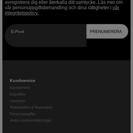
avregistrera dig eller återkalla ditt samtycke. Läs mer om
vår personuppgiftsbehandling och dina rättigheter i
vår
integritetspolicy.
E-Post
PRENUMERERA
Kundservice
Kundservice
Köpvillkor
Leverans
Reklamation & Reparation
Personuppgifter
Ändra cookieinställningar