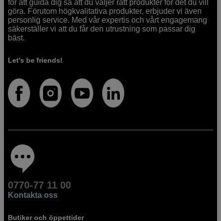
för att guida dig så att du väljer rätt produkter för det du vill
göra. Förutom högkvalitativa produkter, erbjuder vi även
personlig service. Med vår expertis och vårt engagemang
säkerställer vi att du får den utrustning som passar dig
bäst.
Let's be friends!
0770-77 11 00
Kontakta oss
Butiker och öppettider