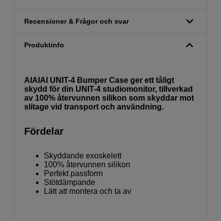
Recensioner & Frågor och svar
Produktinfo
AIAIAI UNIT-4 Bumper Case ger ett tåligt
skydd för din UNIT-4 studiomonitor, tillverkad
av 100% återvunnen silikon som skyddar mot
slitage vid transport och användning.
Fördelar
Skyddande exoskelett
100% återvunnen silikon
Perfekt passform
Stötdämpande
Lätt att montera och ta av