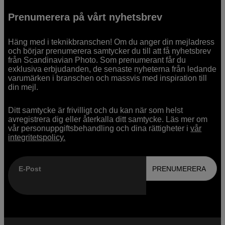
Prenumerera på vårt nyhetsbrev
Häng med i teknikbranschen! Om du anger din mejladress
och börjar prenumerera samtycker du till att få nyhetsbrev
från Scandinavian Photo. Som prenumerant får du
exklusiva erbjudanden, de senaste nyheterna från ledande
varumärken i branschen och massvis med inspiration till
din mejl.
Ditt samtycke är frivilligt och du kan när som helst
avregistrera dig eller återkalla ditt samtycke. Läs mer om
vår personuppgiftsbehandling och dina rättigheter i
vår
integritetspolicy.
E-Post
PRENUMERERA