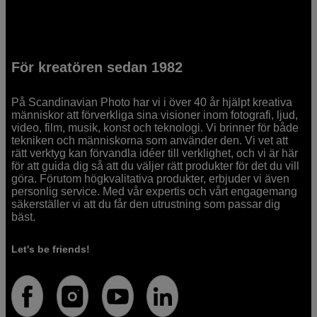
För kreatören sedan 1982
På Scandinavian Photo har vi i över 40 år hjälpt kreativa
människor att förverkliga sina visioner inom fotografi, ljud,
video, film, musik, konst och teknologi. Vi brinner för både
tekniken och människorna som använder den. Vi vet att
rätt verktyg kan förvandla idéer till verklighet, och vi är här
för att guida dig så att du väljer rätt produkter för det du vill
göra. Förutom högkvalitativa produkter, erbjuder vi även
personlig service. Med vår expertis och vårt engagemang
säkerställer vi att du får den utrustning som passar dig
bäst.
Let's be friends!