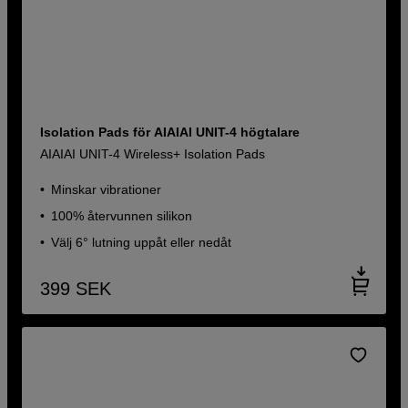
Isolation Pads för AIAIAI UNIT-4 högtalare
AIAIAI UNIT-4 Wireless+ Isolation Pads
Minskar vibrationer
100% återvunnen silikon
Välj 6° lutning uppåt eller nedåt
399
SEK