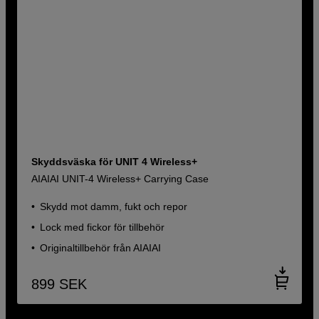
Skyddsväska för UNIT 4 Wireless+
AIAIAI UNIT-4 Wireless+ Carrying Case
Skydd mot damm, fukt och repor
Lock med fickor för tillbehör
Originaltillbehör från AIAIAI
899
SEK