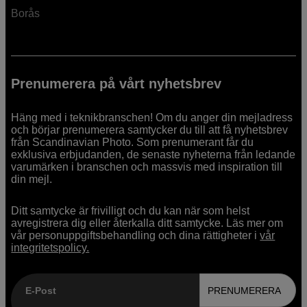
Borås
Prenumerera på vårt nyhetsbrev
Häng med i teknikbranschen! Om du anger din mejladress
och börjar prenumerera samtycker du till att få nyhetsbrev
från Scandinavian Photo. Som prenumerant får du
exklusiva erbjudanden, de senaste nyheterna från ledande
varumärken i branschen och massvis med inspiration till
din mejl.
Ditt samtycke är frivilligt och du kan när som helst
avregistrera dig eller återkalla ditt samtycke. Läs mer om
vår personuppgiftsbehandling och dina rättigheter i
vår
integritetspolicy.
E-Post
PRENUMERERA