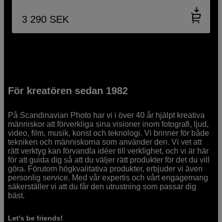
3 290
SEK
För kreatören sedan 1982
På Scandinavian Photo har vi i över 40 år hjälpt kreativa
människor att förverkliga sina visioner inom fotografi, ljud,
video, film, musik, konst och teknologi. Vi brinner för både
tekniken och människorna som använder den. Vi vet att
rätt verktyg kan förvandla idéer till verklighet, och vi är här
för att guida dig så att du väljer rätt produkter för det du vill
göra. Förutom högkvalitativa produkter, erbjuder vi även
personlig service. Med vår expertis och vårt engagemang
säkerställer vi att du får den utrustning som passar dig
bäst.
Let's be friends!