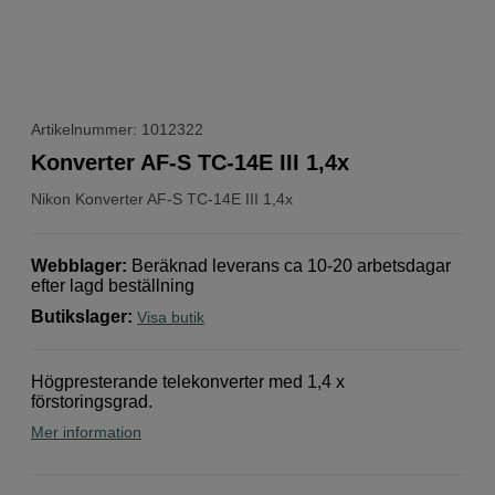
Artikelnummer: 1012322
Konverter AF-S TC-14E III 1,4x
Nikon
Konverter AF-S TC-14E III 1,4x
Webblager
:
Beräknad leverans ca 10-20 arbetsdagar
efter lagd beställning
Butikslager
:
Visa butik
Högpresterande telekonverter med 1,4 x
förstoringsgrad.
Mer information