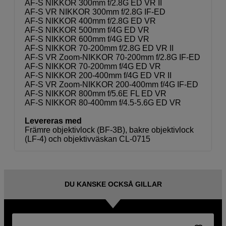
AF-S NIKKOR 300mm f/2.8G ED VR II
AF-S VR NIKKOR 300mm f/2.8G IF-ED
AF-S NIKKOR 400mm f/2.8G ED VR
AF-S NIKKOR 500mm f/4G ED VR
AF-S NIKKOR 600mm f/4G ED VR
AF-S NIKKOR 70-200mm f/2.8G ED VR II
AF-S VR Zoom-NIKKOR 70-200mm f/2.8G IF-ED
AF-S NIKKOR 70-200mm f/4G ED VR
AF-S NIKKOR 200-400mm f/4G ED VR II
AF-S VR Zoom-NIKKOR 200-400mm f/4G IF-ED
AF-S NIKKOR 800mm f/5.6E FL ED VR
AF-S NIKKOR 80-400mm f/4.5-5.6G ED VR
Levereras med
Främre objektivlock (BF-3B), bakre objektivlock
(LF-4) och objektivväskan CL-0715
DU KANSKE OCKSÅ GILLAR