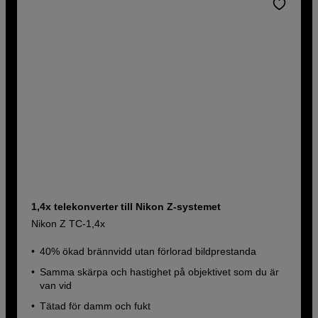
1,4x telekonverter till Nikon Z-systemet
Nikon Z TC-1,4x
40% ökad brännvidd utan förlorad bildprestanda
Samma skärpa och hastighet på objektivet som du är
van vid
Tätad för damm och fukt