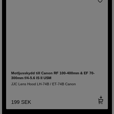
Motljusskydd till Canon RF 100-400mm & EF 70-
300mm f/4-5.6 IS II USM
JJC Lens Hood LH-74B / ET-74B Canon
199
SEK