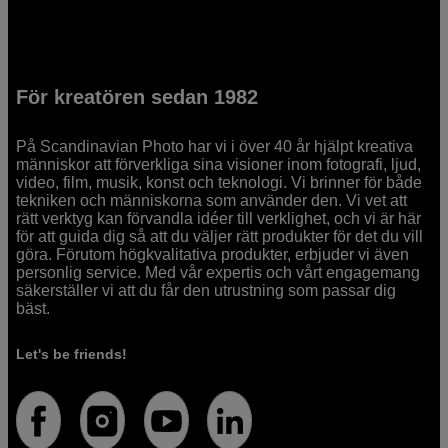
För kreatören sedan 1982
På Scandinavian Photo har vi i över 40 år hjälpt kreativa
människor att förverkliga sina visioner inom fotografi, ljud,
video, film, musik, konst och teknologi. Vi brinner för både
tekniken och människorna som använder den. Vi vet att
rätt verktyg kan förvandla idéer till verklighet, och vi är här
för att guida dig så att du väljer rätt produkter för det du vill
göra. Förutom högkvalitativa produkter, erbjuder vi även
personlig service. Med vår expertis och vårt engagemang
säkerställer vi att du får den utrustning som passar dig
bäst.
Let's be friends!