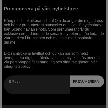
Prenumerera på vårt nyhetsbrev
Häng med i teknikbranschen! Om du anger din mejladress
och börjar prenumerera samtycker du till att få nyhetsbrev
från Scandinavian Photo. Som prenumerant får du
exklusiva erbjudanden, de senaste nyheterna från ledande
varumärken i branschen och massvis med inspiration till
din mejl.
Ditt samtycke är frivilligt och du kan när som helst
avregistrera dig eller återkalla ditt samtycke. Läs mer om
vår personuppgiftsbehandling och dina rättigheter i
vår
integritetspolicy.
E-Post
PRENUMERERA