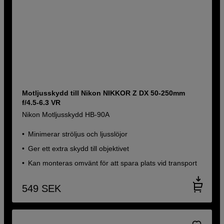
Motljusskydd till Nikon NIKKOR Z DX 50-250mm
f/4.5-6.3 VR
Nikon Motljusskydd HB-90A
Minimerar ströljus och ljusslöjor
Ger ett extra skydd till objektivet
Kan monteras omvänt för att spara plats vid transport
549
SEK