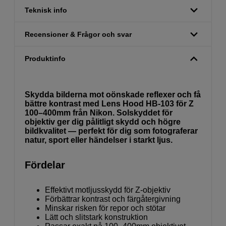
Teknisk info
Recensioner & Frågor och svar
Produktinfo
Skydda bilderna mot oönskade reflexer och få
bättre kontrast med Lens Hood HB-103 för Z
100–400mm från Nikon. Solskyddet för
objektiv ger dig pålitligt skydd och högre
bildkvalitet — perfekt för dig som fotograferar
natur, sport eller händelser i starkt ljus.
Fördelar
Effektivt motljusskydd för Z-objektiv
Förbättrar kontrast och färgåtergivning
Minskar risken för repor och stötar
Lätt och slitstark konstruktion