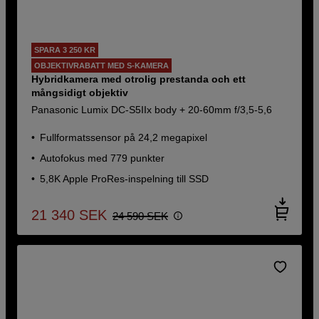
SPARA 3 250 KR
OBJEKTIVRABATT MED S-KAMERA
Hybridkamera med otrolig prestanda och ett
mångsidigt objektiv
Panasonic Lumix DC-S5IIx body + 20-60mm f/3,5-5,6
Fullformatssensor på 24,2 megapixel
Autofokus med 779 punkter
5,8K Apple ProRes-inspelning till SSD
21 340
SEK
24 590
SEK