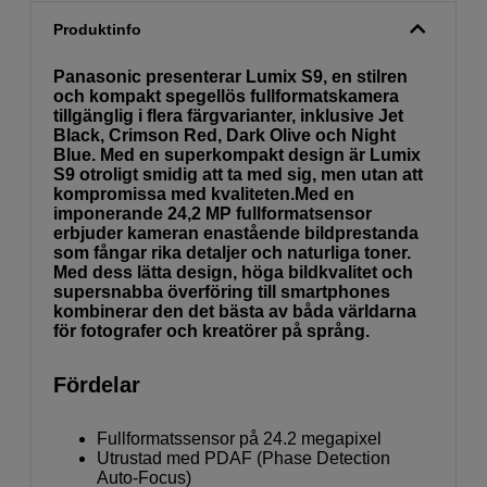
Produktinfo
Panasonic presenterar Lumix S9, en stilren
och kompakt spegellös fullformatskamera
tillgänglig i flera färgvarianter, inklusive Jet
Black, Crimson Red, Dark Olive och Night
Blue. Med en superkompakt design är Lumix
S9 otroligt smidig att ta med sig, men utan att
kompromissa med kvaliteten.Med en
imponerande 24,2 MP fullformatsensor
erbjuder kameran enastående bildprestanda
som fångar rika detaljer och naturliga toner.
Med dess lätta design, höga bildkvalitet och
supersnabba överföring till smartphones
kombinerar den det bästa av båda världarna
för fotografer och kreatörer på språng.
Fördelar
Fullformatssensor på 24.2 megapixel
Utrustad med PDAF (Phase Detection
Auto-Focus)