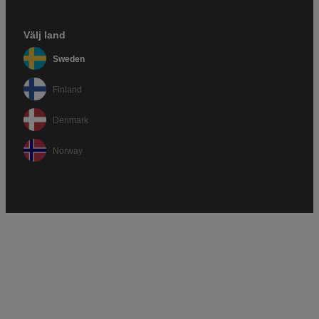
Välj land
Sweden
Finland
Denmark
Norway