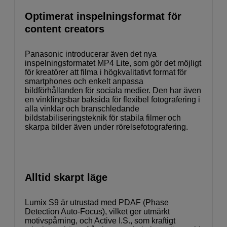
Optimerat inspelningsformat för
content creators
Panasonic introducerar även det nya
inspelningsformatet MP4 Lite, som gör det möjligt
för kreatörer att filma i högkvalitativt format för
smartphones och enkelt anpassa
bildförhållanden för sociala medier. Den har även
en vinklingsbar baksida för flexibel fotografering i
alla vinklar och branschledande
bildstabiliseringsteknik för stabila filmer och
skarpa bilder även under rörelsefotografering.
Alltid skarpt läge
Lumix S9 är utrustad med PDAF (Phase
Detection Auto-Focus), vilket ger utmärkt
motivspårning, och Active I.S., som kraftigt