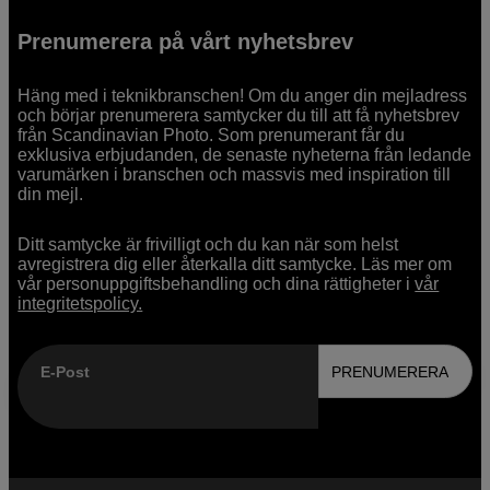
Prenumerera på vårt nyhetsbrev
Häng med i teknikbranschen! Om du anger din mejladress
och börjar prenumerera samtycker du till att få nyhetsbrev
från Scandinavian Photo. Som prenumerant får du
exklusiva erbjudanden, de senaste nyheterna från ledande
varumärken i branschen och massvis med inspiration till
din mejl.
Ditt samtycke är frivilligt och du kan när som helst
avregistrera dig eller återkalla ditt samtycke. Läs mer om
vår personuppgiftsbehandling och dina rättigheter i
vår
integritetspolicy.
E-Post
PRENUMERERA