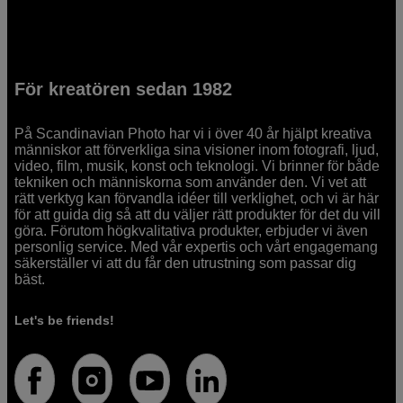
För kreatören sedan 1982
På Scandinavian Photo har vi i över 40 år hjälpt kreativa
människor att förverkliga sina visioner inom fotografi, ljud,
video, film, musik, konst och teknologi. Vi brinner för både
tekniken och människorna som använder den. Vi vet att
rätt verktyg kan förvandla idéer till verklighet, och vi är här
för att guida dig så att du väljer rätt produkter för det du vill
göra. Förutom högkvalitativa produkter, erbjuder vi även
personlig service. Med vår expertis och vårt engagemang
säkerställer vi att du får den utrustning som passar dig
bäst.
Let's be friends!