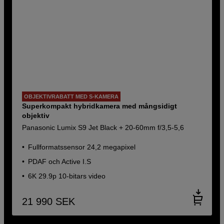
OBJEKTIVRABATT MED S-KAMERA
Superkompakt hybridkamera med mångsidigt
objektiv
Panasonic Lumix S9 Jet Black + 20-60mm f/3,5-5,6
Fullformatssensor 24,2 megapixel
PDAF och Active I.S
6K 29.9p 10-bitars video
21 990
SEK