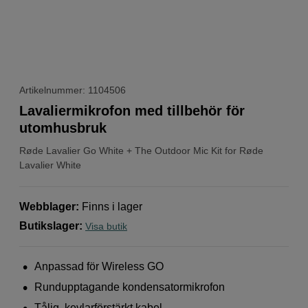
Artikelnummer: 1104506
Lavaliermikrofon med tillbehör för
utomhusbruk
Røde
Lavalier Go White + The Outdoor Mic Kit for Røde
Lavalier White
Webblager
:
Finns i lager
Butikslager
:
Visa butik
Anpassad för Wireless GO
Rundupptagande kondensatormikrofon
Tålig, kevlarförstärkt kabel