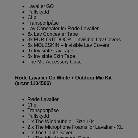
Lavalier GO
Puffskydd
Clip
Transportpåse
Lav Concealer for Røde Lavalier
6x Lav Concealer Tape
3x FUR-OUTDOOR – Invisible Lav Covers
6x MOLESKIN – Invisible Lav Covers
9x Invisible Lav Tape
5x Invisible Skin Tape
The Mic Accessory Case
Røde Lavalier Go White + Outdoor Mic Kit
(art.nr 1104506)
Røde Lavalier
Clip
Transportpåse
Puffskydd
1 x The Windbubble - Size L04
2 x The Microphone Foams for Lavalier - XL
1 x The Cable Saver