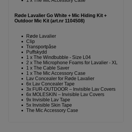
1 x The Mic Accessory Case
Røde Lavalier Go White + Mic Hiding Kit +
Outdoor Mic Kit (art.nr 1104508)
Røde Lavalier
Clip
Transportpåse
Puffskydd
1 x The Windbubble - Size L04
2 x The Microphone Foams for Lavalier - XL
1 x The Cable Saver
1 x The Mic Accessory Case
Lav Concealer for Røde Lavalier
6x Lav Concealer Tape
3x FUR-OUTDOOR – Invisible Lav Covers
6x MOLESKIN – Invisible Lav Covers
9x Invisible Lav Tape
5x Invisible Skin Tape
The Mic Accessory Case