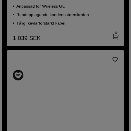
Anpassad för Wireless GO
Rundupptagande kondensatormikrofon
Tålig, kevlarförstärkt kabel
1 039
SEK