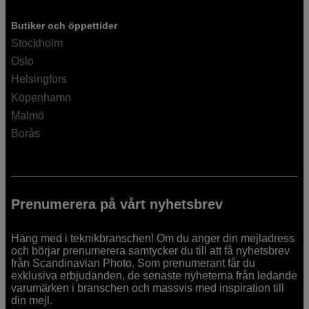
Butiker och öppettider
Stockholm
Oslo
Helsingfors
Köpenhamn
Malmö
Borås
Prenumerera på vårt nyhetsbrev
Häng med i teknikbranschen! Om du anger din mejladress
och börjar prenumerera samtycker du till att få nyhetsbrev
från Scandinavian Photo. Som prenumerant får du
exklusiva erbjudanden, de senaste nyheterna från ledande
varumärken i branschen och massvis med inspiration till
din mejl.