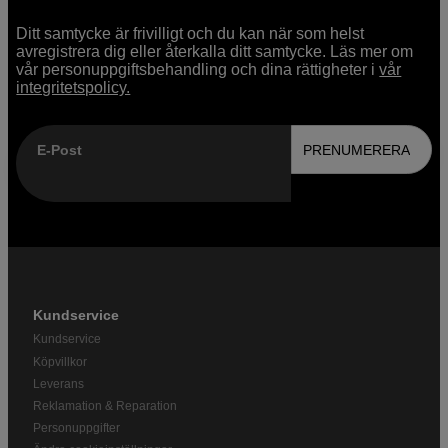
Ditt samtycke är frivilligt och du kan när som helst
avregistrera dig eller återkalla ditt samtycke. Läs mer om
vår personuppgiftsbehandling och dina rättigheter i
vår
integritetspolicy.
E-Post
PRENUMERERA
Kundservice
Kundservice
Köpvillkor
Leverans
Reklamation & Reparation
Personuppgifter