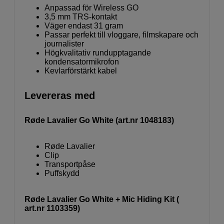
Anpassad för Wireless GO
3,5 mm TRS-kontakt
Väger endast 31 gram
Passar perfekt till vloggare, filmskapare och
journalister
Högkvalitativ rundupptagande
kondensatormikrofon
Kevlarförstärkt kabel
Levereras med
Røde Lavalier Go White (art.nr 1048183)
Røde Lavalier
Clip
Transportpåse
Puffskydd
Røde Lavalier Go White + Mic Hiding Kit (
art.nr 1103359)