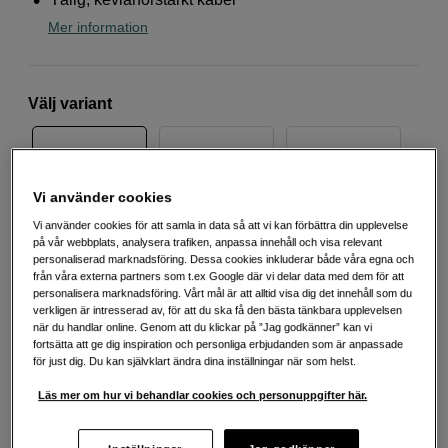
Mer information
Välj variant
Vi använder cookies
Mic Hiding and
Outdoor Mic Kit
Vit
Outdoor Kit
Vi använder cookies för att samla in data så att vi kan förbättra din upplevelse
på vår webbplats, analysera trafiken, anpassa innehåll och visa relevant
personaliserad marknadsföring. Dessa cookies inkluderar både våra egna och
från våra externa partners som t.ex Google där vi delar data med dem för att
personalisera marknadsföring. Vårt mål är att alltid visa dig det innehåll som du
verkligen är intresserad av, för att du ska få den bästa tänkbara upplevelsen
när du handlar online. Genom att du klickar på ”Jag godkänner” kan vi
Vit
fortsätta att ge dig inspiration och personliga erbjudanden som är anpassade
för just dig. Du kan självklart ändra dina inställningar när som helst.
Läs mer om hur vi behandlar cookies och personuppgifter här.
990
SEK