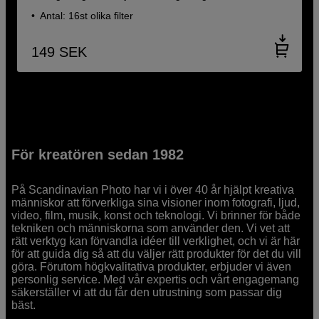
Antal: 16st olika filter
149
SEK
För kreatören sedan 1982
På Scandinavian Photo har vi i över 40 år hjälpt kreativa
människor att förverkliga sina visioner inom fotografi, ljud,
video, film, musik, konst och teknologi. Vi brinner för både
tekniken och människorna som använder den. Vi vet att
rätt verktyg kan förvandla idéer till verklighet, och vi är här
för att guida dig så att du väljer rätt produkter för det du vill
göra. Förutom högkvalitativa produkter, erbjuder vi även
personlig service. Med vår expertis och vårt engagemang
säkerställer vi att du får den utrustning som passar dig
bäst.