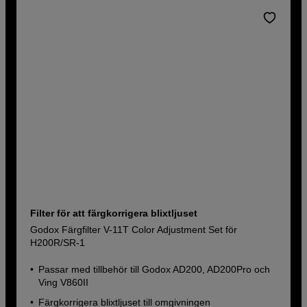
Filter för att färgkorrigera blixtljuset
Godox Färgfilter V-11T Color Adjustment Set för
H200R/SR-1
Passar med tillbehör till Godox AD200, AD200Pro och
Ving V860II
Färgkorrigera blixtljuset till omgivningen