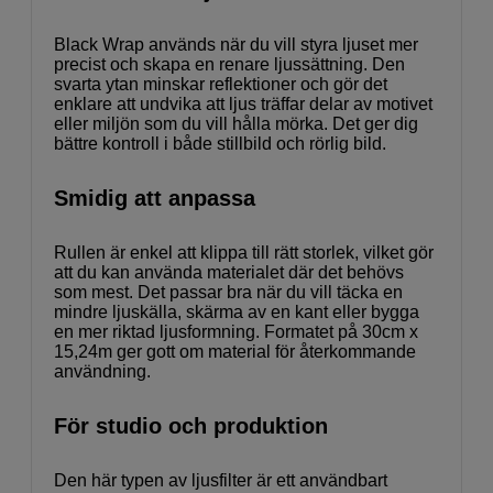
Black Wrap används när du vill styra ljuset mer
precist och skapa en renare ljussättning. Den
svarta ytan minskar reflektioner och gör det
enklare att undvika att ljus träffar delar av motivet
eller miljön som du vill hålla mörka. Det ger dig
bättre kontroll i både stillbild och rörlig bild.
Smidig att anpassa
Rullen är enkel att klippa till rätt storlek, vilket gör
att du kan använda materialet där det behövs
som mest. Det passar bra när du vill täcka en
mindre ljuskälla, skärma av en kant eller bygga
en mer riktad ljusformning. Formatet på 30cm x
15,24m ger gott om material för återkommande
användning.
För studio och produktion
Den här typen av ljusfilter är ett användbart