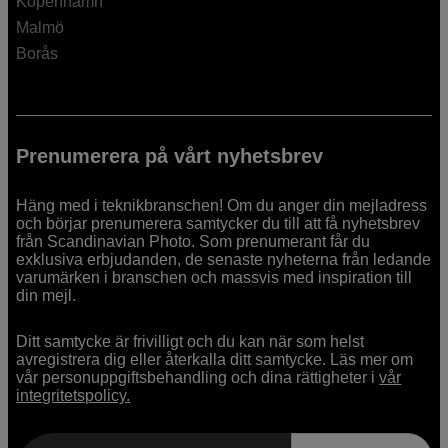
Köpenhamn
Malmö
Borås
Prenumerera på vårt nyhetsbrev
Häng med i teknikbranschen! Om du anger din mejladress
och börjar prenumerera samtycker du till att få nyhetsbrev
från Scandinavian Photo. Som prenumerant får du
exklusiva erbjudanden, de senaste nyheterna från ledande
varumärken i branschen och massvis med inspiration till
din mejl.
Ditt samtycke är frivilligt och du kan när som helst
avregistrera dig eller återkalla ditt samtycke. Läs mer om
vår personuppgiftsbehandling och dina rättigheter i
vår
integritetspolicy.