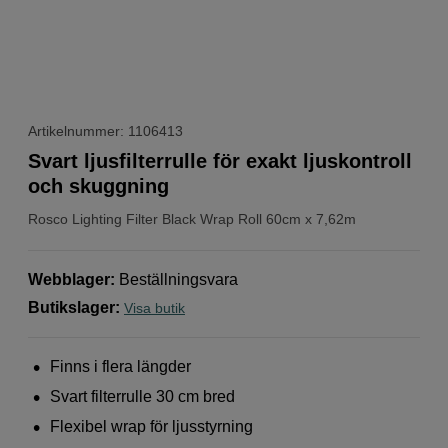
Artikelnummer: 1106413
Svart ljusfilterrulle för exakt ljuskontroll
och skuggning
Rosco
Lighting Filter Black Wrap Roll 60cm x 7,62m
Webblager
:
Beställningsvara
Butikslager
:
Visa butik
Finns i flera längder
Svart filterrulle 30 cm bred
Flexibel wrap för ljusstyrning