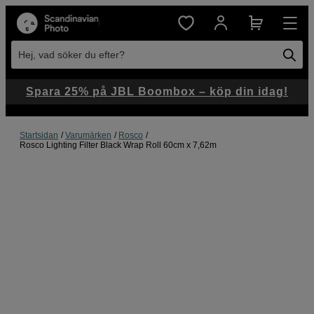
Hej, vad söker du efter?
Spara 25% på JBL Boombox – köp din idag!
Startsidan
Varumärken
Rosco
Rosco Lighting Filter Black Wrap Roll 60cm x 7,62m