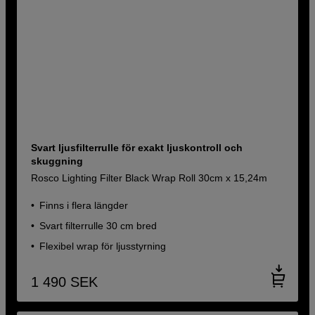
Svart ljusfilterrulle för exakt ljuskontroll och
skuggning
Rosco Lighting Filter Black Wrap Roll 30cm x 15,24m
Finns i flera längder
Svart filterrulle 30 cm bred
Flexibel wrap för ljusstyrning
1 490
SEK