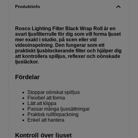
Produktinfo
Rosco Lighting Filter Black Wrap Roll är en
svart ljusfilterrulle för dig som vill forma ljuset
mer exakt i studio, på scen eller vid
videoinspelning. Den fungerar som ett
praktiskt ljusblockerande filter och hjälper dig
att kontrollera spilljus, reflexer och oönskade
ljusläckor.
Fördelar
Stoppar oönskat spilljus
Flexibel att forma
Lätt att klippa
Passar många ljussättningar
Praktisk rullförpackning
Enkel att hantera
Kontroll över ljuset