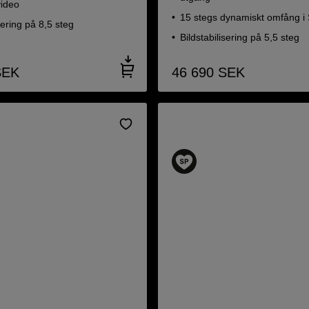
video
15 stegs dynamiskt omfång i 
sering på 8,5 steg
Bildstabilisering på 5,5 steg
SEK
46 690
SEK