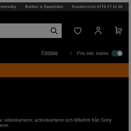
ommunity
Butiker & Öppettider
Kundservice
0770-77 11 00
Företag
Pris inkl. moms
 videokameror, actionkameror och tillbehör från Sony
eror.