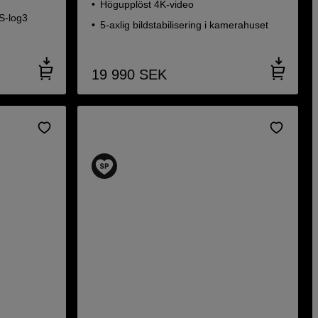
Högupplöst 4K-video
S-log3
5-axlig bildstabilisering i kamerahuset
19 990
SEK