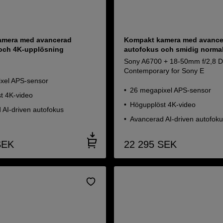
amera med avancerad
Kompakt kamera med avance
och 4K-upplösning
autofokus och smidig norm
Sony A6700 + 18-50mm f/2,8 
Contemporary for Sony E
xel APS-sensor
26 megapixel APS-sensor
t 4K-video
Högupplöst 4K-video
 AI-driven autofokus
Avancerad AI-driven autofok
SEK
22 295
SEK