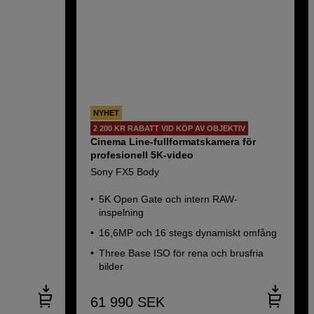
NYHET
2 200 KR RABATT VID KÖP AV OBJEKTIV
Cinema Line-fullformatskamera för
profesionell 5K-video
Sony FX5 Body
5K Open Gate och intern RAW-
inspelning
16,6MP och 16 stegs dynamiskt omfång
Three Base ISO för rena och brusfria
bilder
61 990
SEK