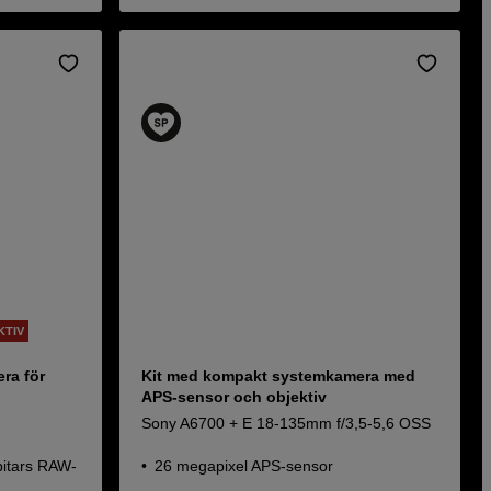
KTIV
era för
Kit med kompakt systemkamera med
APS-sensor och objektiv
Sony A6700 + E 18-135mm f/3,5-5,6 OSS
bitars RAW-
26 megapixel APS-sensor