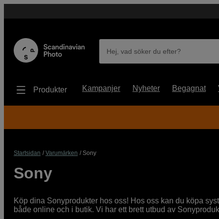
Hej, vad söker du efter?
Kampanjer
Nyheter
Begagnat
Produkter
Startsidan
Varumärken
Sony
Sony
Köp dina Sonyprodukter hos oss! Hos oss kan du köpa syst
både online och i butik. Vi har ett brett utbud av Sonyproduk