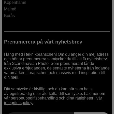
Köpenhamn
Malmö
Borås
Prenumerera på vårt nyhetsbrev
Häng med i teknikbranschen! Om du anger din mejladress
och börjar prenumerera samtycker du till att få nyhetsbrev
från Scandinavian Photo. Som prenumerant får du
exklusiva erbjudanden, de senaste nyheterna från ledande
varumärken i branschen och massvis med inspiration till
din mejl.
Ditt samtycke är frivilligt och du kan när som helst
avregistrera dig eller återkalla ditt samtycke. Läs mer om
vår personuppgiftsbehandling och dina rättigheter i
vår
integritetspolicy.