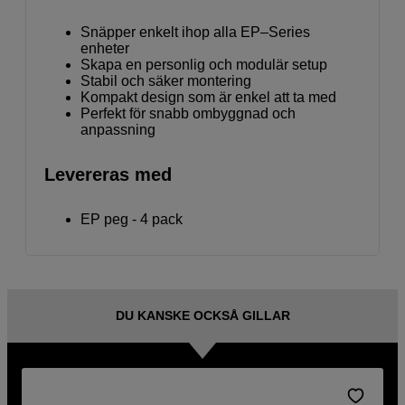
Snäpper enkelt ihop alla EP–Series
enheter
Skapa en personlig och modulär setup
Stabil och säker montering
Kompakt design som är enkel att ta med
Perfekt för snabb ombyggnad och
anpassning
Levereras med
EP peg - 4 pack
DU KANSKE OCKSÅ GILLAR