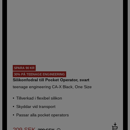
SPARA 90 KR
30% PÅ TEENAGE ENGINEERING
Silikonfodral till Pocket Operator, svart
teenage engineering CA-X Black, One Size
Tillverkad i flexibel silikon
Skyddar vid transport
Passar alla pocket operators
209
SEK