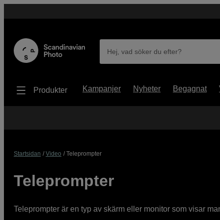
Hej, vad söker du efter?
Kampanjer
Nyheter
Begagnat
Produkter
Startsidan
Video
Teleprompter
Teleprompter
Teleprompter är en typ av skärm eller monitor som visar man