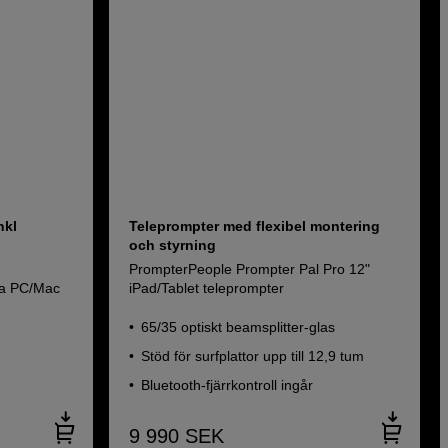
nkl
Teleprompter med flexibel montering
och styrning
PrompterPeople Prompter Pal Pro 12"
ra PC/Mac
iPad/Tablet teleprompter
65/35 optiskt beamsplitter-glas
Stöd för surfplattor upp till 12,9 tum
Bluetooth-fjärrkontroll ingår
9 990
SEK