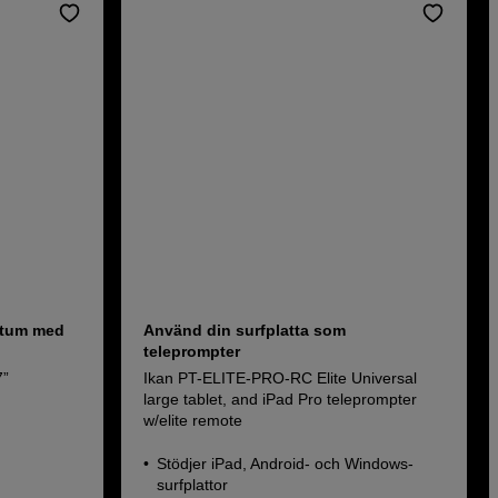
 tum med
Använd din surfplatta som
teleprompter
7”
Ikan PT-ELITE-PRO-RC Elite Universal
large tablet, and iPad Pro teleprompter
w/elite remote
Stödjer iPad, Android- och Windows-
surfplattor