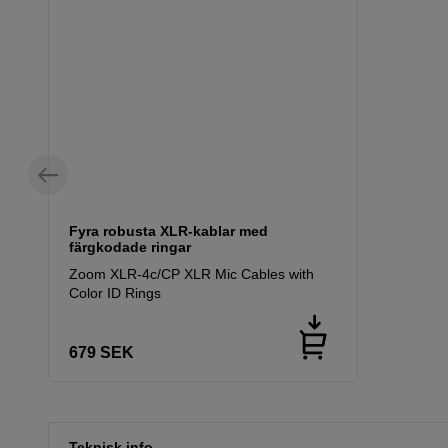
Fyra robusta XLR-kablar med
färgkodade ringar
Zoom XLR-4c/CP XLR Mic Cables with
Color ID Rings
679
SEK
Teknisk info