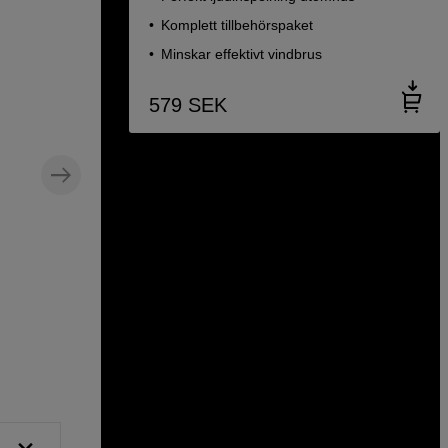
Komplett tillbehörspaket
Minskar effektivt vindbrus
579
SEK