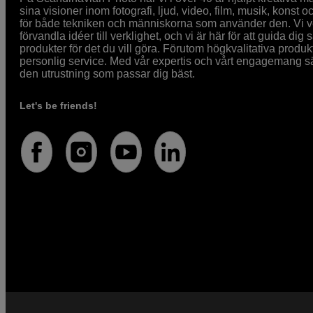
sina visioner inom fotografi, ljud, video, film, musik, konst o
för både tekniken och människorna som använder den. Vi vet
förvandla idéer till verklighet, och vi är här för att guida dig s
produkter för det du vill göra. Förutom högkvalitativa produk
personlig service. Med vår expertis och vårt engagemang säke
den utrustning som passar dig bäst.
Let's be friends!