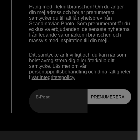
Häng med i teknikbranschen! Om du anger
din mejladress och börjar prenumerera
samtycker du till att få nyhetsbrev från
Scandinavian Photo. Som prenumerant får du
exklusiva erbjudanden, de senaste nyheterna
från ledande varumärken i branschen och
massvis med inspiration till din mejl.
Ditt samtycke är frivilligt och du kan när som
helst avregistrera dig eller återkalla ditt
samtycke. Läs mer om vår
personuppgiftsbehandling och dina rättigheter
i
vår integritetspolicy.
E-Post
PRENUMERERA