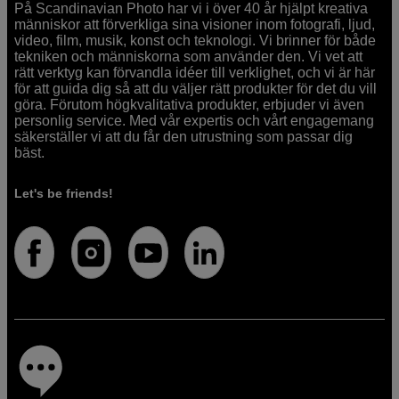
På Scandinavian Photo har vi i över 40 år hjälpt kreativa
människor att förverkliga sina visioner inom fotografi, ljud,
video, film, musik, konst och teknologi. Vi brinner för både
tekniken och människorna som använder den. Vi vet att
rätt verktyg kan förvandla idéer till verklighet, och vi är här
för att guida dig så att du väljer rätt produkter för det du vill
göra. Förutom högkvalitativa produkter, erbjuder vi även
personlig service. Med vår expertis och vårt engagemang
säkerställer vi att du får den utrustning som passar dig
bäst.
Let's be friends!