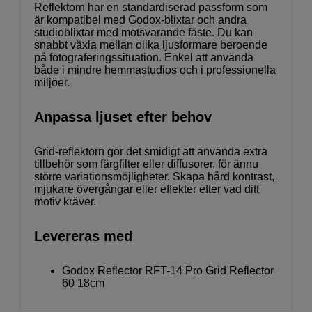
Reflektorn har en standardiserad passform som
är kompatibel med Godox-blixtar och andra
studioblixtar med motsvarande fäste. Du kan
snabbt växla mellan olika ljusformare beroende
på fotograferingssituation. Enkel att använda
både i mindre hemmastudios och i professionella
miljöer.
Anpassa ljuset efter behov
Grid-reflektorn gör det smidigt att använda extra
tillbehör som färgfilter eller diffusorer, för ännu
större variationsmöjligheter. Skapa hård kontrast,
mjukare övergångar eller effekter efter vad ditt
motiv kräver.
Levereras med
Godox Reflector RFT-14 Pro Grid Reflector
60 18cm