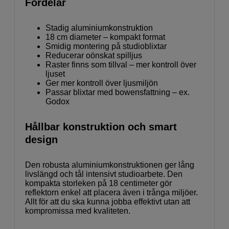
Fördelar
Stadig aluminiumkonstruktion
18 cm diameter – kompakt format
Smidig montering på studioblixtar
Reducerar oönskat spilljus
Raster finns som tillval – mer kontroll över
ljuset
Ger mer kontroll över ljusmiljön
Passar blixtar med bowensfattning – ex.
Godox
Hållbar konstruktion och smart
design
Den robusta aluminiumkonstruktionen ger lång
livslängd och tål intensivt studioarbete. Den
kompakta storleken på 18 centimeter gör
reflektorn enkel att placera även i trånga miljöer.
Allt för att du ska kunna jobba effektivt utan att
kompromissa med kvaliteten.