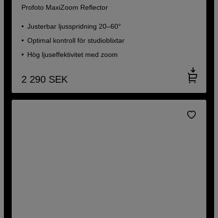
Profoto MaxiZoom Reflector
Justerbar ljusspridning 20–60°
Optimal kontroll för studioblixtar
Hög ljuseffektivitet med zoom
2 290
SEK