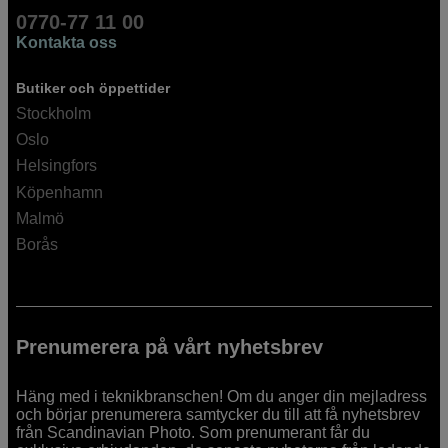
0770-77 11 00
Kontakta oss
Butiker och öppettider
Stockholm
Oslo
Helsingfors
Köpenhamn
Malmö
Borås
Prenumerera på vårt nyhetsbrev
Häng med i teknikbranschen! Om du anger din mejladress
och börjar prenumerera samtycker du till att få nyhetsbrev
från Scandinavian Photo. Som prenumerant får du