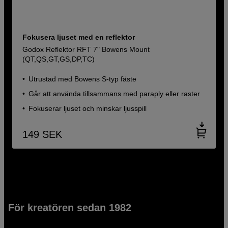
Fokusera ljuset med en reflektor
Godox Reflektor RFT 7" Bowens Mount
(QT,QS,GT,GS,DP,TC)
Utrustad med Bowens S-typ fäste
Går att använda tillsammans med paraply eller raster
Fokuserar ljuset och minskar ljusspill
149
SEK
För kreatören sedan 1982