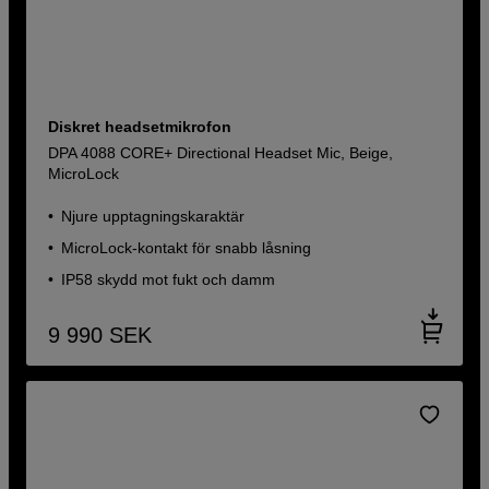
Diskret headsetmikrofon
DPA 4088 CORE+ Directional Headset Mic, Beige,
MicroLock
Njure upptagningskaraktär
MicroLock-kontakt för snabb låsning
IP58 skydd mot fukt och damm
9 990
SEK