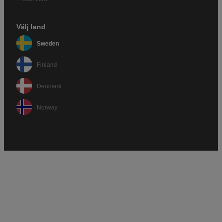
Välj land
Sweden
Finland
Denmark
Norway