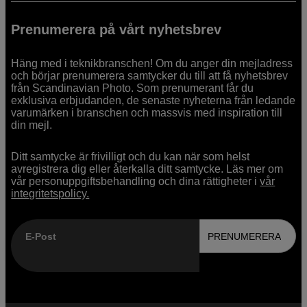
Prenumerera på vårt nyhetsbrev
Häng med i teknikbranschen! Om du anger din mejladress
och börjar prenumerera samtycker du till att få nyhetsbrev
från Scandinavian Photo. Som prenumerant får du
exklusiva erbjudanden, de senaste nyheterna från ledande
varumärken i branschen och massvis med inspiration till
din mejl.
Ditt samtycke är frivilligt och du kan när som helst
avregistrera dig eller återkalla ditt samtycke. Läs mer om
vår personuppgiftsbehandling och dina rättigheter i
vår
integritetspolicy.
E-Post
PRENUMERERA