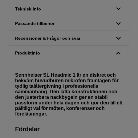
Teknisk info
Passande tillbehör
Recensioner & Frågor och svar
Produktinfo
Sennheiser SL Headmic 1 är en diskret och
bekväm huvudburen mikrofon framtagen för
tydlig talåtergivning i professionella
sammanhang. Den lätta konstruktionen och
den justerbara nackbygeln ger en stabil
passform under hela dagen och gör den till ett
pålitligt val för möten, konferenser och
föreläsningar.
Fördelar