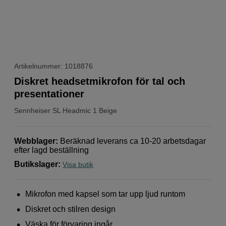
Artikelnummer: 1018876
Diskret headsetmikrofon för tal och
presentationer
Sennheiser
SL Headmic 1 Beige
Webblager
:
Beräknad leverans ca 10-20 arbetsdagar
efter lagd beställning
Butikslager
:
Visa butik
Mikrofon med kapsel som tar upp ljud runtom
Diskret och stilren design
Väska för förvaring ingår