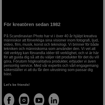
För kreatören sedan 1982
På Scandinavian Photo har vi i över 40 år hjälpt kreativa
människor att förverkliga sina visioner inom fotografi, ljud,
video, film, musik, konst och teknologi. Vi brinner för både
tekniken och människorna som använder den. Vi vet att
rätt verktyg kan förvandla idéer till verklighet, och vi är här
för att guida dig så att du väljer rätt produkter för det du vill
göra. Förutom högkvalitativa produkter, erbjuder vi även
personlig service. Med vår expertis och vårt engagemang
säkerställer vi att du får den utrustning som passar dig
bäst.
Let's be friends!