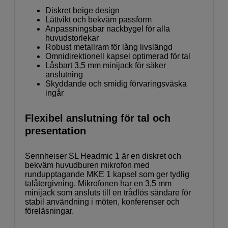
Diskret beige design
Lättvikt och bekväm passform
Anpassningsbar nackbygel för alla
huvudstorlekar
Robust metallram för lång livslängd
Omnidirektionell kapsel optimerad för tal
Låsbart 3,5 mm minijack för säker
anslutning
Skyddande och smidig förvaringsväska
ingår
Flexibel anslutning för tal och
presentation
Sennheiser SL Headmic 1 är en diskret och
bekväm huvudburen mikrofon med
rundupptagande MKE 1 kapsel som ger tydlig
talåtergivning. Mikrofonen har en 3,5 mm
minijack som ansluts till en trådlös sändare för
stabil användning i möten, konferenser och
föreläsningar.