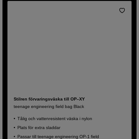
Stilren förvaringsväska till OP–XY
teenage engineering field bag Black
Tålig och vattenresistent väska i nylon
Plats för extra sladdar
Passar till teenage engineering OP-1 field