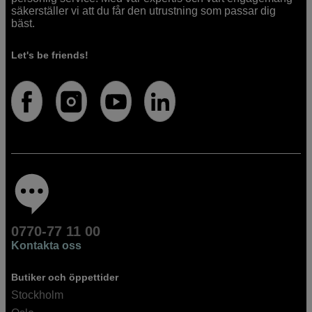
säkerställer vi att du får den utrustning som passar dig
bäst.
Let's be friends!
0770-77 11 00
Kontakta oss
Butiker och öppettider
Stockholm