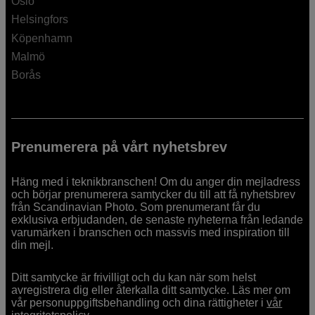
Oslo
Helsingfors
Köpenhamn
Malmö
Borås
Prenumerera på vårt nyhetsbrev
Häng med i teknikbranschen! Om du anger din mejladress
och börjar prenumerera samtycker du till att få nyhetsbrev
från Scandinavian Photo. Som prenumerant får du
exklusiva erbjudanden, de senaste nyheterna från ledande
varumärken i branschen och massvis med inspiration till
din mejl.
Ditt samtycke är frivilligt och du kan när som helst
avregistrera dig eller återkalla ditt samtycke. Läs mer om
vår personuppgiftsbehandling och dina rättigheter i
vår