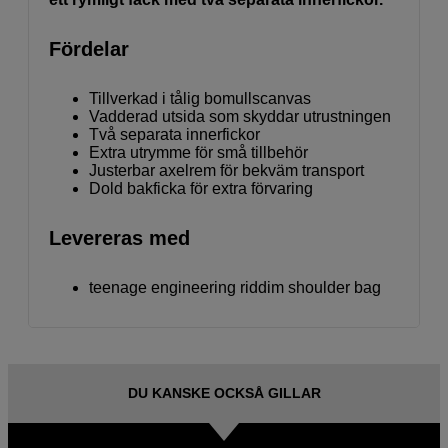
Fördelar
Tillverkad i tålig bomullscanvas
Vadderad utsida som skyddar utrustningen
Två separata innerfickor
Extra utrymme för små tillbehör
Justerbar axelrem för bekväm transport
Dold bakficka för extra förvaring
Levereras med
teenage engineering riddim shoulder bag
DU KANSKE OCKSÅ GILLAR