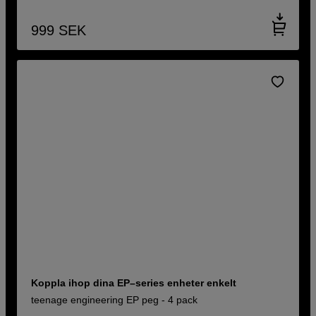
999
SEK
Koppla ihop dina EP–series enheter enkelt
teenage engineering EP peg - 4 pack