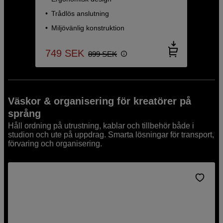
Trådlös anslutning
Miljövänlig konstruktion
749
SEK
899
SEK
Väskor & organisering för kreatörer på
språng
Håll ordning på utrustning, kablar och tillbehör både i
studion och ute på uppdrag. Smarta lösningar för transport,
förvaring och organisering.