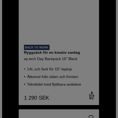
BACK TO WORK
Ryggsäck för en kreativ vardag
sp.tech Day Backpack 15" Black
14L och fack för 15"-laptop
Åtkomst från sidan och fronten
Teknikdel med flyttbara avdelare
1 290
SEK