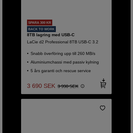
SPARA 300 KR
BACK TO WORK
8TB lagring med USB-C
LaCie d2 Professional 8TB USB-C 3.2
Snabb överföring upp till 260 MB/s
Aluminiumchassi med passiv kylning
5 års garanti och rescue service
3 690
SEK
3 990
SEK