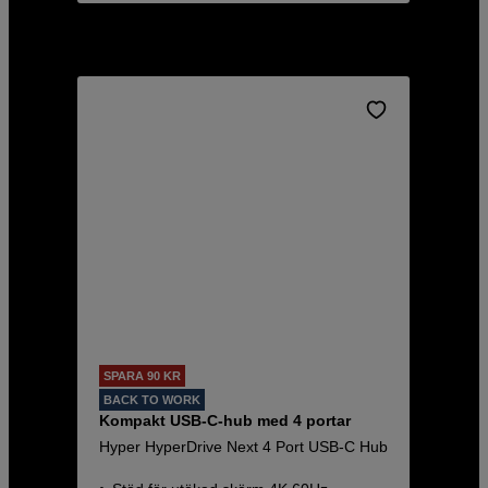
SPARA 90 KR
BACK TO WORK
Kompakt USB-C-hub med 4 portar
Hyper HyperDrive Next 4 Port USB-C Hub