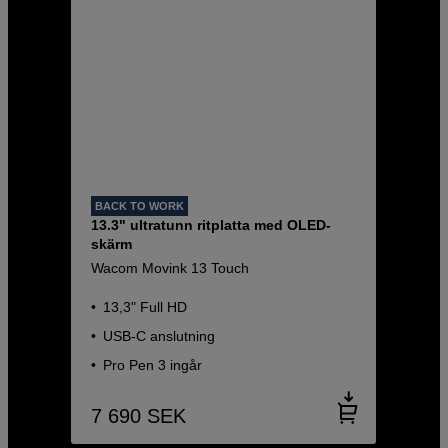
BACK TO WORK
13.3" ultratunn ritplatta med OLED-
skärm
Wacom Movink 13 Touch
13,3" Full HD
USB-C anslutning
Pro Pen 3 ingår
7 690
SEK