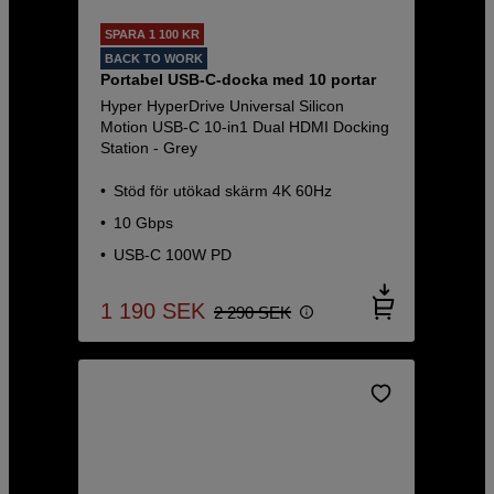
SPARA 1 100 KR
BACK TO WORK
Portabel USB-C-docka med 10 portar
Hyper HyperDrive Universal Silicon
Motion USB-C 10-in1 Dual HDMI Docking
Station - Grey
Stöd för utökad skärm 4K 60Hz
10 Gbps
USB-C 100W PD
1 190
SEK
2 290
SEK