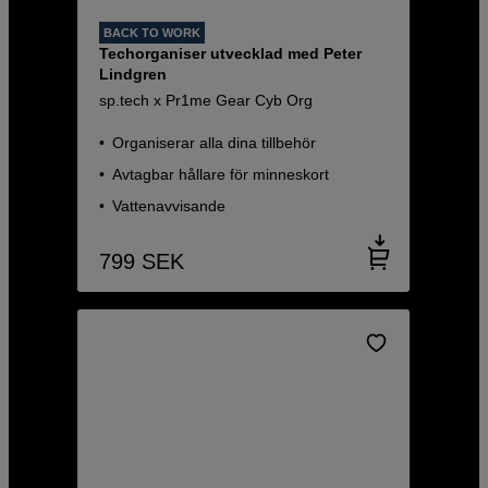
BACK TO WORK
Techorganiser utvecklad med Peter
Lindgren
sp.tech x Pr1me Gear Cyb Org
Organiserar alla dina tillbehör
Avtagbar hållare för minneskort
Vattenavvisande
799
SEK