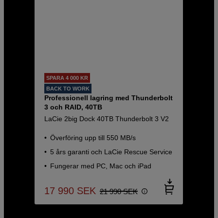
SPARA 4 000 KR
BACK TO WORK
Professionell lagring med Thunderbolt
3 och RAID, 40TB
LaCie 2big Dock 40TB Thunderbolt 3 V2
Överföring upp till 550 MB/s
5 års garanti och LaCie Rescue Service
Fungerar med PC, Mac och iPad
17 990
SEK
21 990
SEK