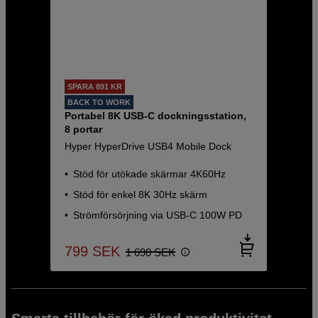
SPARA 891 KR
BACK TO WORK
Portabel 8K USB-C dockningsstation,
8 portar
Hyper HyperDrive USB4 Mobile Dock
Stöd för utökade skärmar 4K60Hz
Stöd för enkel 8K 30Hz skärm
Strömförsörjning via USB-C 100W PD
799
SEK
1 690
SEK