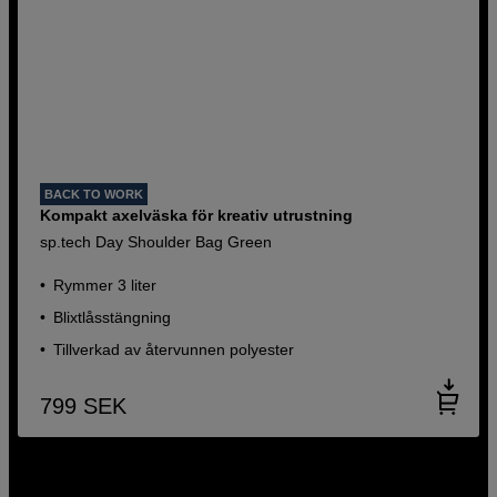
BACK TO WORK
Kompakt axelväska för kreativ utrustning
sp.tech Day Shoulder Bag Green
Rymmer 3 liter
Blixtlåsstängning
Tillverkad av återvunnen polyester
799
SEK