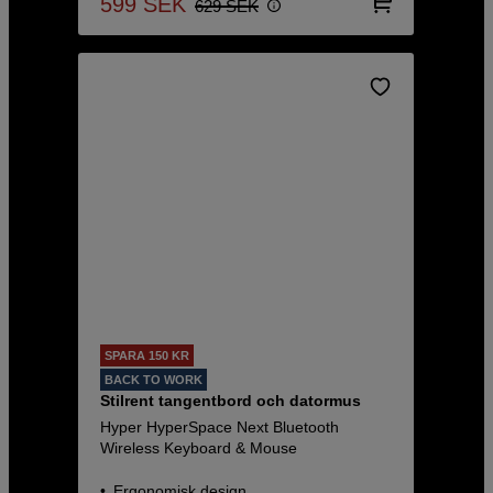
599
SEK
629
SEK
SPARA 150 KR
BACK TO WORK
Stilrent tangentbord och datormus
Hyper HyperSpace Next Bluetooth
Wireless Keyboard & Mouse
Ergonomisk design