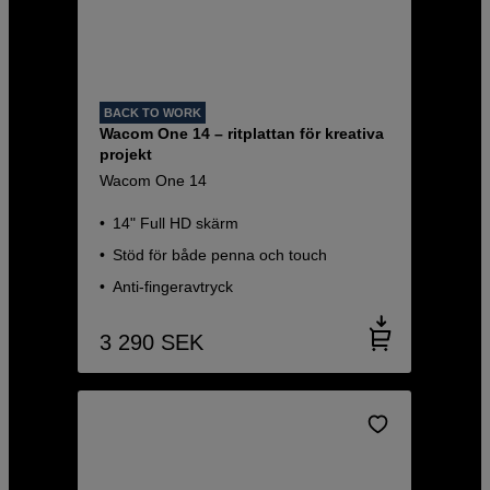
BACK TO WORK
Wacom One 14 – ritplattan för kreativa
projekt
Wacom One 14
14" Full HD skärm
Stöd för både penna och touch
Anti-fingeravtryck
3 290
SEK