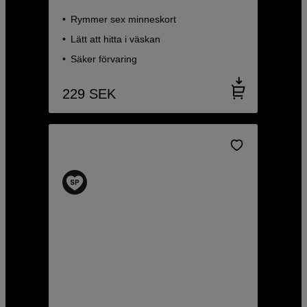
Rymmer sex minneskort
Lätt att hitta i väskan
Säker förvaring
229
SEK