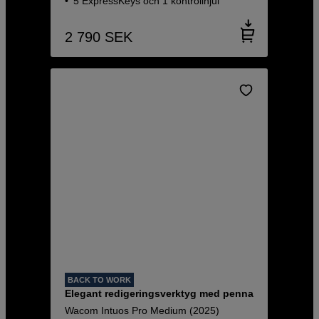
5 ExpressKeys och 1 kontrollhjul
2 790
SEK
BACK TO WORK
Elegant redigeringsverktyg med penna
Wacom Intuos Pro Medium (2025)