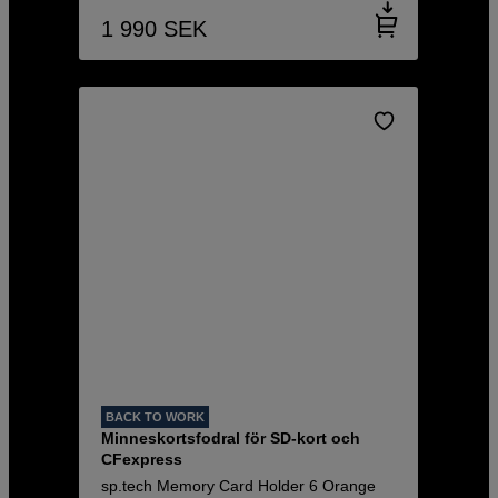
1 990
SEK
BACK TO WORK
Minneskortsfodral för SD-kort och
CFexpress
sp.tech Memory Card Holder 6 Orange