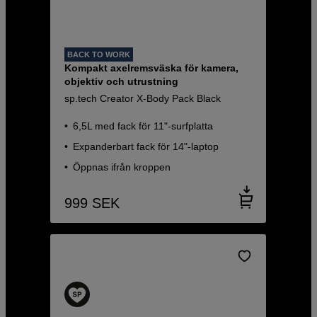
BACK TO WORK
Kompakt axelremsväska för kamera,
objektiv och utrustning
sp.tech Creator X-Body Pack Black
6,5L med fack för 11"-surfplatta
Expanderbart fack för 14"-laptop
Öppnas ifrån kroppen
999
SEK