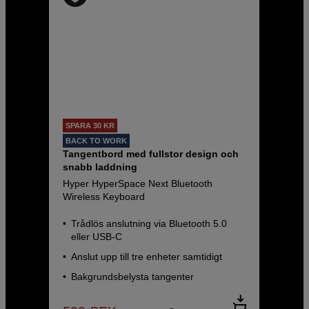
SPARA 30 KR
BACK TO WORK
Tangentbord med fullstor design och
snabb laddning
Hyper HyperSpace Next Bluetooth
Wireless Keyboard
Trådlös anslutning via Bluetooth 5.0
eller USB-C
Anslut upp till tre enheter samtidigt
Bakgrundsbelysta tangenter