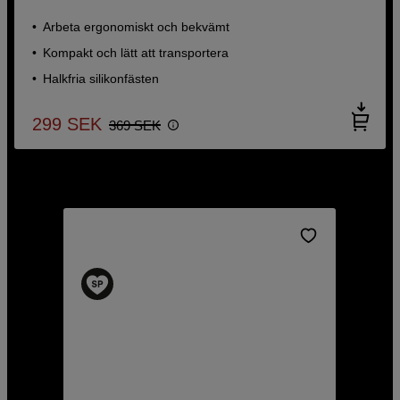
Arbeta ergonomiskt och bekvämt
Kompakt och lätt att transportera
Halkfria silikonfästen
299
SEK
369
SEK