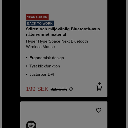
SPARA 40 KR
BACK TO WORK
Stilren och miljövänlig Bluetooth-mus
i återvunnet material
Hyper HyperSpace Next Bluetooth
Wireless Mouse
Ergonomisk design
Tyst klickfunktion
Justerbar DPI
199
SEK
239
SEK