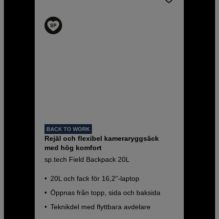
BACK TO WORK
Rejäl och flexibel kameraryggsäck
med hög komfort
sp.tech Field Backpack 20L
20L och fack för 16,2"-laptop
Öppnas från topp, sida och baksida
Teknikdel med flyttbara avdelare